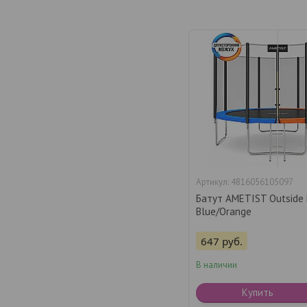
4816056105097
Батут AMETIST Outside
Blue/Orange
647
руб.
В наличии
Купить