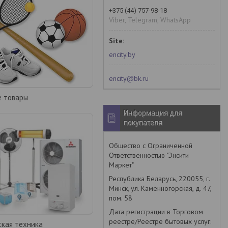
+375 (44) 757-98-18
Viber, Telegram, WhatsApp
encity.by
encity@bk.ru
е товары
Информация для
покупателя
Общество с Ограниченной
Ответственностью "Энсити
Маркет"
Республика Беларусь, 220055, г.
Минск, ул. Каменногорская, д. 47,
пом. 58
Дата регистрации в Торговом
реестре/Реестре бытовых услуг:
ская техника