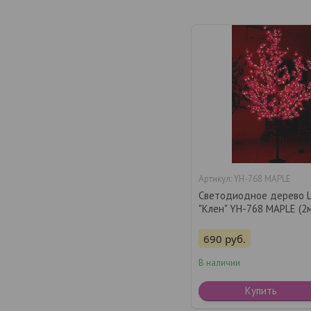
YH-768 MAPLE
Светодиодное дерево 
"Клен" YH-768 MAPLE (2
690
руб.
В наличии
Купить