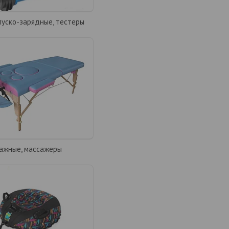
пуско-зарядные, тестеры
ажные, массажеры