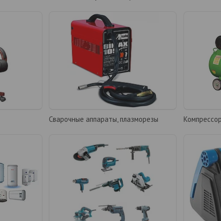
Сварочные аппараты, плазморезы
Компрессо