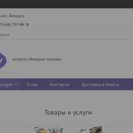
инск, Беларусь
75 (44) 757-98-18
encity.by Интернет магазин
услуги
О нас
Контакты
Доставка и оплата
Товары и услуги