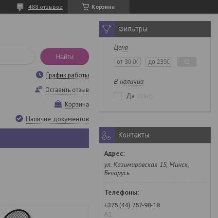
488 отзывов
Корзина
Фильтры
Цена
Найти
График работы
В наличии
Оставить отзыв
Да
2061
Корзина
Наличие документов
Контакты
ул. Казимировская 15, Минск,
Беларусь
+375 (44) 757-98-18
A1