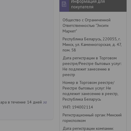
Информация для
покупателя
Общество с Ограниченной
Ответственностью "Энсити
Маркет"
Республика Беларусь, 220055, г.
Минск, ул. Каменногорская, д. 47,
пом. 58
Дата регистрации в Торговом
реестре/Реестре бытовых услуг:
Не подлежит занесению в
реестр
Номер в Торговом реестре/
Реестре бытовых услуг: Не
подлежит занесению в реестр,
Республика Беларусь
вара в течение 14 дней
за
УНП: 194002114
Регистрационный орган: Минский
горисполком
Дата регистрации компании: