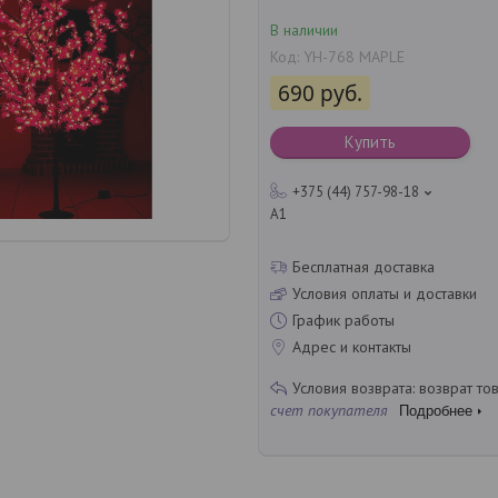
В наличии
Код:
YH-768 MAPLE
690
руб.
Купить
+375 (44) 757-98-18
A1
Бесплатная доставка
Условия оплаты и доставки
График работы
Адрес и контакты
возврат то
счет покупателя
Подробнее