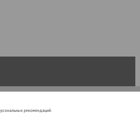
персональных рекомендаций.