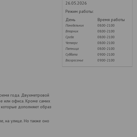
26.05.2026
Режим работы:
День
Время работы
Понедельник
08:00-21:00
Вторник
08:00-21:00
Среда
08:00-21:00
Четверг
08:00-21:00
Пятница
08:00-21:00
Суббота
09:00-21:00
Воскресенье
09:00-21:00
время года. Двухметровой
фе или офиса. Кроме самих
, которые дополняют образ
е, на улице. Но также оно