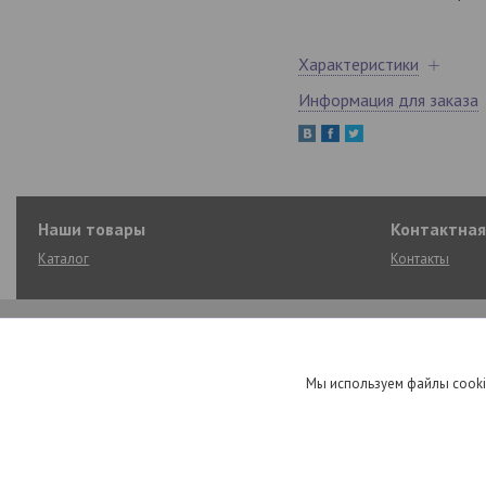
Характеристики
Информация для заказа
Наши товары
Контактна
Каталог
Контакты
Мы используем файлы cooki