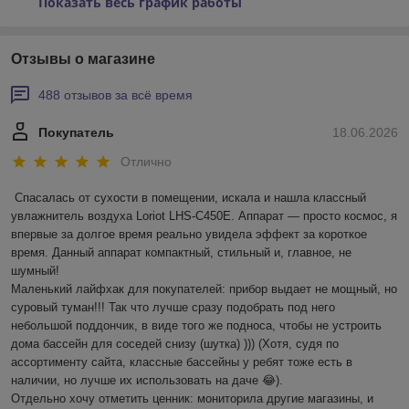
Показать весь график работы
Отзывы о магазине
488 отзывов за всё время
Покупатель
18.06.2026
Отлично
Спасалась от сухости в помещении, искала и нашла классный 
увлажнитель воздуха Loriot LHS-C450E. Аппарат — просто космос, я 
впервые за долгое время реально увидела эффект за короткое 
время. Данный аппарат компактный, стильный и, главное, не 
шумный! 

Маленький лайфхак для покупателей: прибор выдает не мощный, но 
суровый туман!!! Так что лучше сразу подобрать под него 
небольшой поддончик, в виде того же подноса, чтобы не устроить 
дома бассейн для соседей снизу (шутка) ))) (Хотя, судя по 
ассортименту сайта, классные бассейны у ребят тоже есть в 
наличии, но лучше их использовать на даче 😂).

Отдельно хочу отметить ценник: мониторила другие магазины, и 