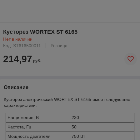
Кусторез WORTEX ST 6165
Нет в наличии
Код: ST616500011
Розница
214,97
руб.
Описание
Кусторез электрический WORTEX ST 6165 имеет следующие
характеристики:
Напряжение, В
230
Частота, Гц
50
Мощность двигателя
750 Вт