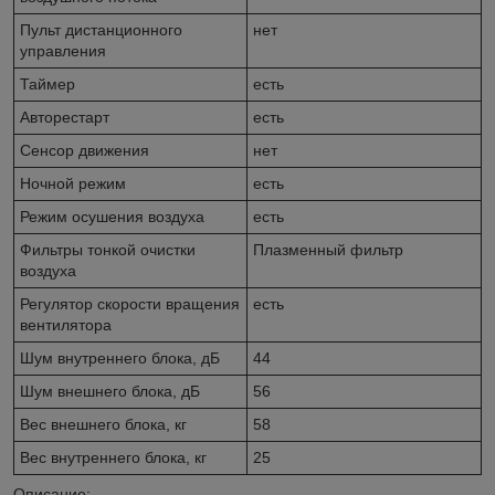
Пульт дистанционного
нет
управления
Таймер
есть
Авторестарт
есть
Сенсор движения
нет
Ночной режим
есть
Режим осушения воздуха
есть
Фильтры тонкой очистки
Плазменный фильтр
воздуха
Регулятор скорости вращения
есть
вентилятора
Шум внутреннего блока, дБ
44
Шум внешнего блока, дБ
56
Вес внешнего блока, кг
58
Вес внутреннего блока, кг
25
Описание: