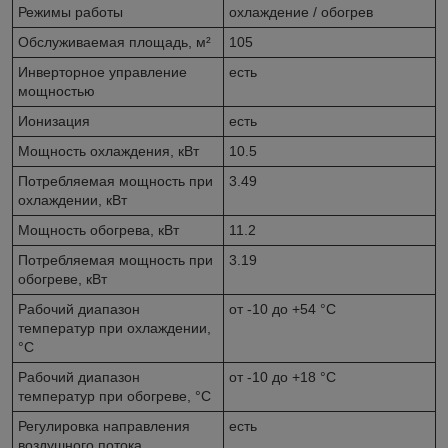
Режимы работы
охлаждение / обогрев
Обслуживаемая площадь, м²
105
Инверторное управление
есть
мощностью
Ионизация
есть
Мощность охлаждения, кВт
10.5
Потребляемая мощность при
3.49
охлаждении, кВт
Мощность обогрева, кВт
11.2
Потребляемая мощность при
3.19
обогреве, кВт
Рабочий диапазон
от -10 до +54 °C
температур при охлаждении,
°C
Рабочий диапазон
от -10 до +18 °C
температур при обогреве, °C
Регулировка направления
есть
воздушного потока