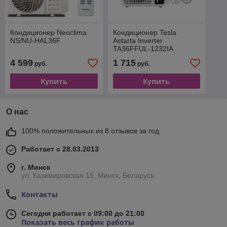
Кондиционер Neoclima
Кондиционер Tesla
NS/NU-HAL36F
Astarta Inverter
TA36FFUL-1232IA
4 599
1 715
руб.
руб.
Купить
Купить
О нас
100% положительных из 8 отзывов за год
Работает с 28.03.2013
г. Минск
ул. Казимировская 15, Минск, Беларусь
Контакты
Сегодня работает с 09:00 до 21:00
Показать весь график работы