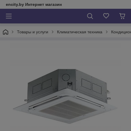
encity.by Интернет магазин
Товары и услуги
Климатическая техника
Кондицио