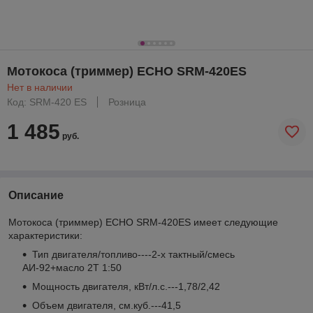
Мотокоса (триммер) ECHO SRM-420ES
Нет в наличии
Код: SRM-420 ES
Розница
1 485
руб.
Описание
Мотокоса (триммер) ECHO SRM-420ES имеет следующие
характеристики:
Тип двигателя/топливо----2-х тактный/смесь
АИ-92+масло 2Т 1:50
Мощность двигателя, кВт/л.с.---1,78/2,42
Объем двигателя, см.куб.---41,5