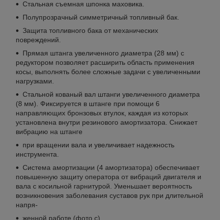
Стальная съемная шпонка маховика.
Полупрозрачный симметричный топливный бак.
Защита топливного бака от механических
повреждений.
Прямая штанга увеличенного диаметра (28 мм) с
редуктором позволяет расширить область применения
косы, выполнять более сложные задачи с увеличенными
нагрузками.
Стальной кованый вал штанги увеличенного диаметра
(8 мм). Фиксируется в штанге при помощи 6
направляющих бронзовых втулок, каждая из которых
установлена внутри резинового амортизатора. Снижает
вибрацию на штанге
при вращении вала и увеличивает надежность
инструмента.
Система амортизации (4 амортизатора) обеспечивает
повышенную защиту оператора от вибраций двигателя и
вала с косильной гарнитурой. Уменьшает вероятность
возникновения заболевания суставов рук при длительной
напря-
женной работе (фото c).