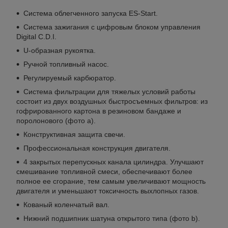
Система облегченного запуска ES-Start.
Система зажигания с цифровым блоком управления
Digital C.D.I.
U-образная рукоятка.
Ручной топливный насос.
Регулируемый карбюратор.
Система фильтрации для тяжелых условий работы
состоит из двух воздушных быстросъемных фильтров: из
гофрированного картона в резиновом бандаже и
поролонового (фото a).
Конструктивная защита свечи.
Профессиональная конструкция двигателя.
4 закрытых перепускных канала цилиндра. Улучшают
смешивание топливной смеси, обеспечивают более
полное ее сгорание, тем самым увеличивают мощность
двигателя и уменьшают токсичность выхлопных газов.
Кованый коленчатый вал.
Нижний подшипник шатуна открытого типа (фото b).