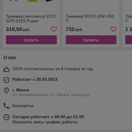
Триммер (мотокоса) ECO
Триммер EFCO DSH 250
Тр
GTP-215S Power
T
T
318,50
732
1 
руб.
руб.
Купить
Купить
О нас
100% положительных из 8 отзывов за год
Работает с 28.03.2013
г. Минск
ул. Казимировская 15, Минск, Беларусь
Контакты
Сегодня работает с 08:00 до 21:00
Показать весь график работы