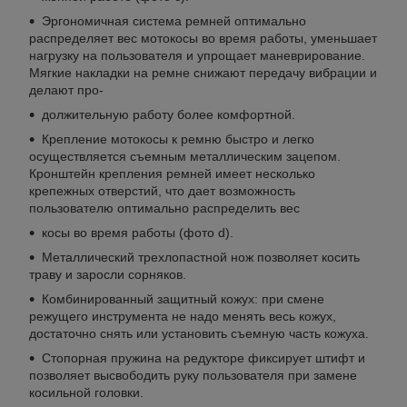
Эргономичная система ремней оптимально
распределяет вес мотокосы во время работы, уменьшает
нагрузку на пользователя и упрощает маневрирование.
Мягкие накладки на ремне снижают передачу вибрации и
делают про-
должительную работу более комфортной.
Крепление мотокосы к ремню быстро и легко
осуществляется съемным металлическим зацепом.
Кронштейн крепления ремней имеет несколько
крепежных отверстий, что дает возможность
пользователю оптимально распределить вес
косы во время работы (фото d).
Металлический трехлопастной нож позволяет косить
траву и заросли сорняков.
Комбинированный защитный кожух: при смене
режущего инструмента не надо менять весь кожух,
достаточно снять или установить съемную часть кожуха.
Стопорная пружина на редукторе фиксирует штифт и
позволяет высвободить руку пользователя при замене
косильной головки.