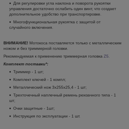
Для регулировки угла наклона и поворота рукоятки
управления достаточно ослабить один винт, что создает
дополнительное удобство при транспортировке.
Многофункциональная рукоятка с защитой от
случайного включения.
ВНИМАНИЕ!
Мотокоса поставляется только с металлическим
ножом и без триммерной головки.
Рекомендуемая к применению триммерная головка
Z5
.
Комплект поставки*:
Триммер - 1 шт;
Комплект ключей - 1 компл;
Металлический нож 3x255x25,4 - 1 шт;
Трехточечный наплечный ремень рюкзачного типа - 1
шт;
Очки защитные - 1шт;
Инструкция по эксплуатации - 1 шт.