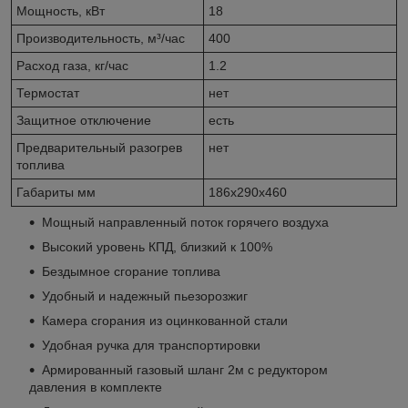
Мощность, кВт
18
Производительность, м³/час
400
Расход газа, кг/час
1.2
Термостат
нет
Защитное отключение
есть
Предварительный разогрев
нет
топлива
Габариты мм
186х290х460
Мощный направленный поток горячего воздуха
Высокий уровень КПД, близкий к 100%
Бездымное сгорание топлива
Удобный и надежный пьезорозжиг
Камера сгорания из оцинкованной стали
Удобная ручка для транспортировки
Армированный газовый шланг 2м с редуктором
давления в комплекте