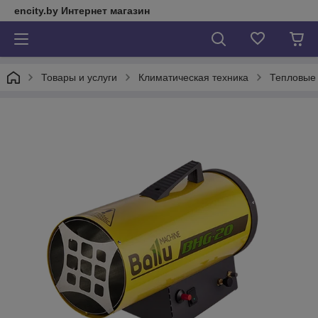
encity.by Интернет магазин
Товары и услуги
Климатическая техника
Тепловые