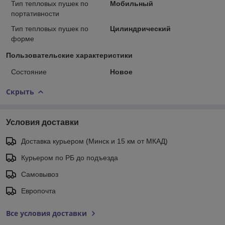
Тип тепловых пушек по
Мобильный
портативности
Тип тепловых пушек по
Цилиндрический
форме
Пользовательские характеристики
Состояние
Новое
Скрыть
Условия доставки
Доставка курьером (Минск и 15 км от МКАД)
Курьером по РБ до подъезда
Самовывоз
Европочта
Все условия доставки