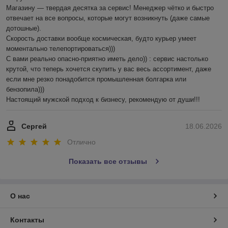
Магазину — твердая десятка за сервис! Менеджер чётко и быстро 
отвечает на все вопросы, которые могут возникнуть (даже самые 
дотошные). 

Скорость доставки вообще космическая, будто курьер умеет 
моментально телепортироваться)))

С вами реально опасно-приятно иметь дело)) : сервис настолько 
крутой, что теперь хочется скупить у вас весь ассортимент, даже 
если мне резко понадобится промышленная болгарка или 
бензопила))) 

Настоящий мужской подход к бизнесу, рекомендую от души!!!
Сергей
18.06.2026
Отлично
Показать все отзывы
О нас
Контакты