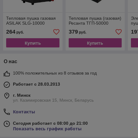
Тепловая пушка газовая
Тепловая пушка (газовая)
Эле
ASILAK SLG-10000
Ресанта ТГП-50000
пуш
264
379
19
руб.
руб.
Купить
Купить
О нас
100% положительных из 8 отзывов за год
Работает с 28.03.2013
г. Минск
ул. Казимировская 15, Минск, Беларусь
Контакты
Сегодня работает с 08:00 до 21:00
Показать весь график работы