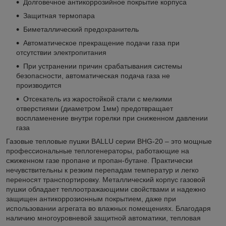
Долговечное антикоррозийное покрытие корпуса
Защитная термопара
Биметаллический предохранитель
Автоматическое прекращение подачи газа при
отсутствии электропитания
При устранении причин срабатывания системы
безопасности, автоматическая подача газа не
производится
Отсекатель из жаростойкой стали с мелкими
отверстиями (диаметром 1мм) предотвращает
воспламенение внутри горелки при сниженном давлении
газа
Газовые тепловые пушки BALLU серии BHG-20 – это мощные
профессиональные теплогенераторы, работающие на
сжиженном газе пропане и пропан-бутане. Практически
нечувствительны к резким перепадам температур и легко
переносят транспортировку. Металлический корпус газовой
пушки обладает теплоотражающими свойствами и надежно
защищен антикоррозионным покрытием, даже при
использовании агрегата во влажных помещениях. Благодаря
наличию многоуровневой защитной автоматики, тепловая