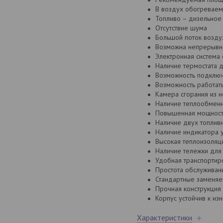
В воздух обогреваем
Топливо – дизельное
Отсутствие шума
Большой поток возду
Возможна непрерывна
Электронная система 
Наличие термостата 
Возможность подключ
Возможность работать
Камера сгорания из 
Наличие теплообмен
Повышенная мощност
Наличие двух топливн
Наличие индикатора 
Высокая теплоизоляц
Наличие тележки для
Удобная транспортир
Простота обслуживан
Стандартные заменяе
Прочная конструкция
Корпус устойчив к из
Характеристики