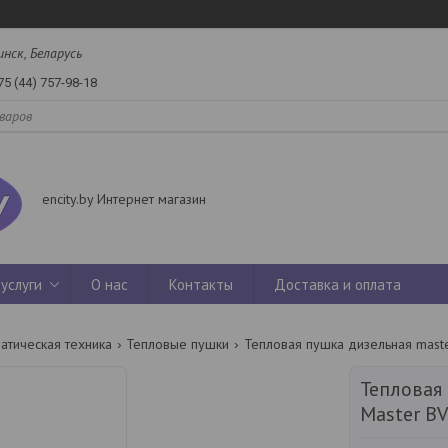
инск, Беларусь
75 (44) 757-98-18
encity.by Интернет магазин
услуги
О нас
Контакты
Доставка и оплата
атическая техника
Тепловые пушки
Тепловая пушка дизельная maste
Тепловая
Master BV