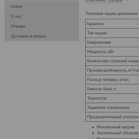
Статьи
Тепловая пушка дизельная 
О нас
Гарантия
Отзывы
Тип пушки
Доставка и оплата
Напряжение
Мощность, кВт
Количество ступеней мощн
Производительность, м³/ча
Расход топлива, л/час
Емкость бака, л
Термостат
Защитное отключение
Предварительный разогре
Мгновенный нагрев
Экологичный обогре
Рекомендуемая площ