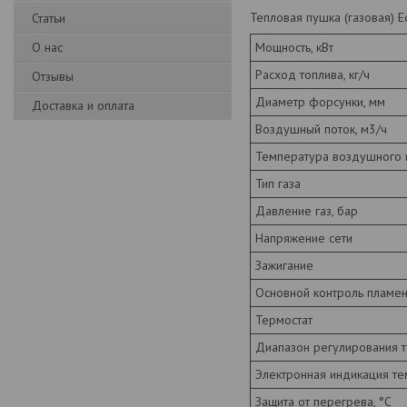
Тепловая пушка (газовая) 
Статьи
О нас
Мощность, кВт
Расход топлива, кг/ч
Отзывы
Диаметр форсунки, мм
Доставка и оплата
Воздушный поток, м3/ч
Температура воздушного п
Тип газа
Давление газ, бар
Напряжение сети
Зажигание
Основной контроль пламе
Термостат
Диапазон регулирования т
Электронная индикация т
Защита от перегрева, °С