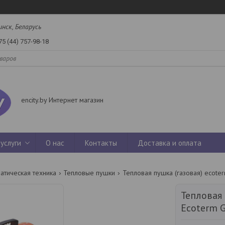
инск, Беларусь
75 (44) 757-98-18
encity.by Интернет магазин
услуги
О нас
Контакты
Доставка и оплата
атическая техника
Тепловые пушки
Тепловая пушка (газовая) ecote
Тепловая 
Ecoterm 