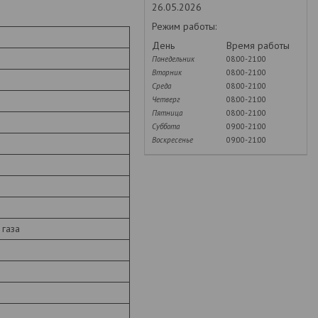
26.05.2026
Режим работы:
День
Время работы
Понедельник
08:00-21:00
Вторник
08:00-21:00
Среда
08:00-21:00
Четверг
08:00-21:00
Пятница
08:00-21:00
Суббота
09:00-21:00
Воскресенье
09:00-21:00
 газа