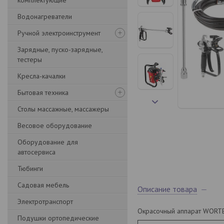
комплектующие
Водонагреватели
Ручной электроинструмент
Зарядные, пуско-зарядные,
тестеры
Кресла-качалки
Бытовая техника
Столы массажные, массажеры
Весовое оборудование
Оборудование для
автосервиса
Тюбинги
Садовая мебель
Описание товара
Электротранспорт
Окрасочный аппарат WORTE
Подушки ортопедические