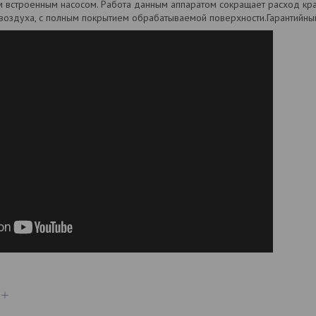
 встроенным насосом. Работа данным аппаратом сокращает расход кра
воздуха, с полным покрытием обрабатываемой поверхности.Гарантийный