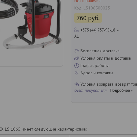
Нет в наличии
Код:
LS106500025
760
руб.
+375 (44) 757-98-18
A1
Бесплатная доставка
Условия оплаты и доставки
График работы
Адрес и контакты
возврат то
счет покупателя
Подробнее
X LS 1065 имеет следующие характеристики: