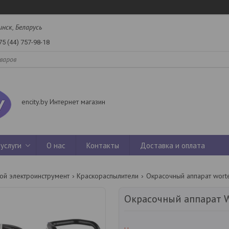
инск, Беларусь
75 (44) 757-98-18
encity.by Интернет магазин
услуги
О нас
Контакты
Доставка и оплата
ой электроинструмент
Краскораспылители
Окрасочный аппарат worte
Окрасочный аппарат 