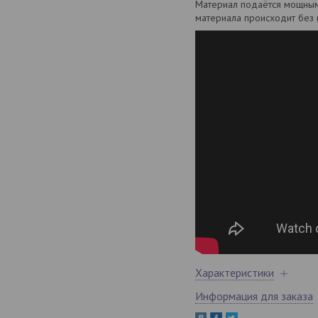
Материал подаётся мощным
материала происходит без 
Характеристики
Информация для заказа