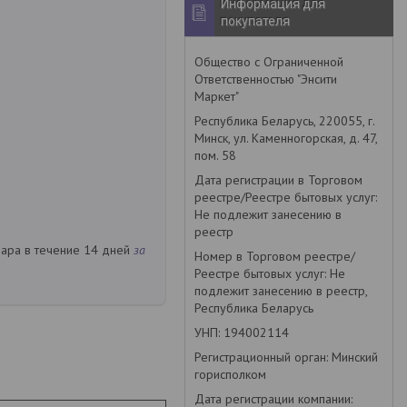
Информация для
покупателя
Общество с Ограниченной
Ответственностью "Энсити
Маркет"
Республика Беларусь, 220055, г.
Минск, ул. Каменногорская, д. 47,
пом. 58
Дата регистрации в Торговом
реестре/Реестре бытовых услуг:
Не подлежит занесению в
реестр
вара в течение 14 дней
за
Номер в Торговом реестре/
Реестре бытовых услуг: Не
подлежит занесению в реестр,
Республика Беларусь
УНП: 194002114
Регистрационный орган: Минский
горисполком
Дата регистрации компании: