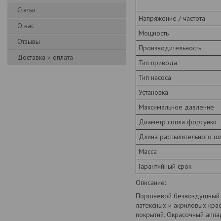
Статьи
Напряжение / частота
О нас
Мощность
Отзывы
Производительность
Доставка и оплата
Тип привода
Тип насоса
Установка
Максимальное давление
Диаметр сопла форсунки
Длина распылительного ш
Масса
Гарантийный срок
Описание:
Поршневой безвоздушный о
латексных и акриловых крас
покрытий. Окрасочный аппа