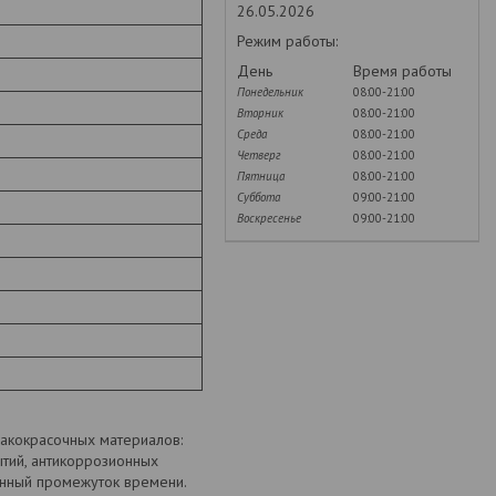
26.05.2026
Режим работы:
День
Время работы
Понедельник
08:00-21:00
Вторник
08:00-21:00
Среда
08:00-21:00
Четверг
08:00-21:00
Пятница
08:00-21:00
Суббота
09:00-21:00
Воскресенье
09:00-21:00
акокрасочных материалов:
ытий, антикоррозионных
енный промежуток времени.