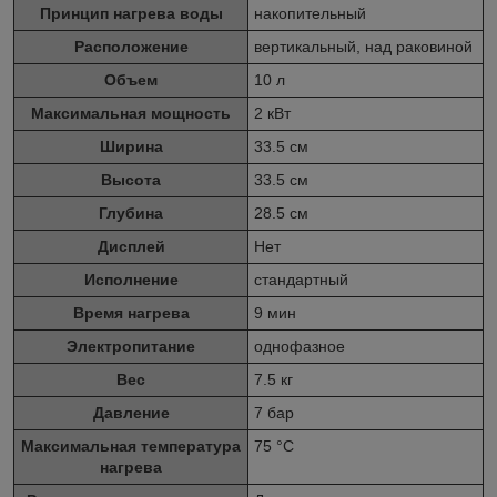
Принцип нагрева воды
накопительный
Расположение
вертикальный, над раковиной
Объем
10 л
Максимальная мощность
2 кВт
Ширина
33.5 см
Высота
33.5 см
Глубина
28.5 см
Дисплей
Нет
Исполнение
стандартный
Время нагрева
9 мин
Электропитание
однофазное
Вес
7.5 кг
Давление
7 бар
Максимальная температура
75 °C
нагрева