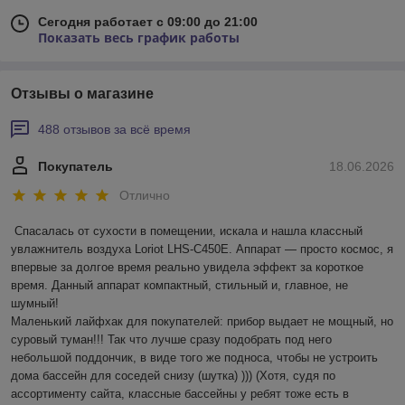
Сегодня работает с 09:00 до 21:00
Показать весь график работы
Отзывы о магазине
488 отзывов за всё время
Покупатель
18.06.2026
Отлично
Спасалась от сухости в помещении, искала и нашла классный 
увлажнитель воздуха Loriot LHS-C450E. Аппарат — просто космос, я 
впервые за долгое время реально увидела эффект за короткое 
время. Данный аппарат компактный, стильный и, главное, не 
шумный! 

Маленький лайфхак для покупателей: прибор выдает не мощный, но 
суровый туман!!! Так что лучше сразу подобрать под него 
небольшой поддончик, в виде того же подноса, чтобы не устроить 
дома бассейн для соседей снизу (шутка) ))) (Хотя, судя по 
ассортименту сайта, классные бассейны у ребят тоже есть в 