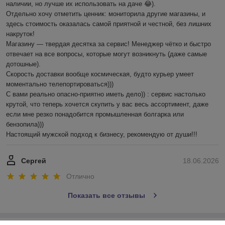
наличии, но лучше их использовать на даче 😂).

Отдельно хочу отметить ценник: мониторила другие магазины, и 
здесь стоимость оказалась самой приятной и честной, без лишних 
накруток!

Магазину — твердая десятка за сервис! Менеджер чётко и быстро 
отвечает на все вопросы, которые могут возникнуть (даже самые 
дотошные). 

Скорость доставки вообще космическая, будто курьер умеет 
моментально телепортироваться)))

С вами реально опасно-приятно иметь дело)) : сервис настолько 
крутой, что теперь хочется скупить у вас весь ассортимент, даже 
если мне резко понадобится промышленная болгарка или 
бензопила))) 

Настоящий мужской подход к бизнесу, рекомендую от души!!!
Сергей
18.06.2026
Отлично
Показать все отзывы