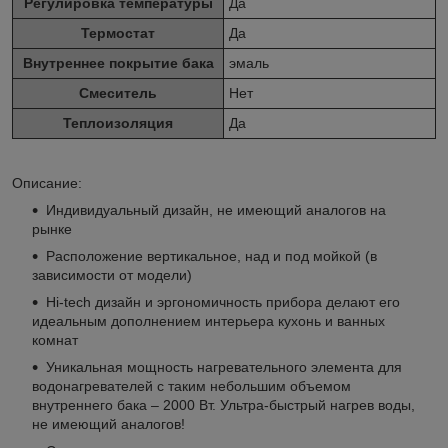
Регулировка температуры
Да
Термостат
Да
Внутреннее покрытие бака
эмаль
Смеситель
Нет
Теплоизоляция
Да
Описание:
Индивидуальный дизайн, не имеющий аналогов на
рынке
Расположение вертикальное, над и под мойкой (в
зависимости от модели)
Hi-tech дизайн и эргономичность прибора делают его
идеальным дополнением интерьера кухонь и ванных
комнат
Уникальная мощность нагревательного элемента для
водонагревателей с таким небольшим объемом
внутреннего бака – 2000 Вт. Ультра-быстрый нагрев воды,
не имеющий аналогов!