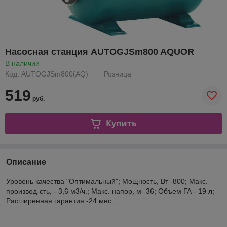
Насосная станция AUTOGJSm800 AQUOR
В наличии
Код: AUTOGJSm800(AQ)
Розница
519
руб.
Купить
Описание
Уровень качества "Оптимальный"; Мощность, Вт -800; Макс.
производ-сть, - 3,6 м3/ч.; Макс. напор, м- 36; Объем ГА - 19 л;
Расширенная гарантия -24 мес.;