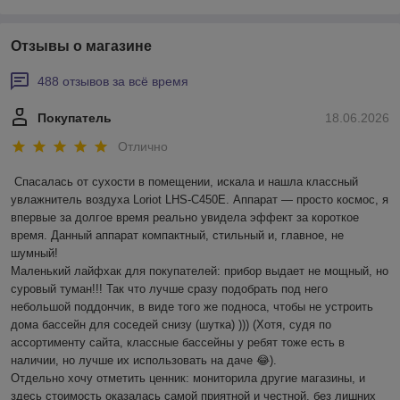
Отзывы о магазине
488 отзывов за всё время
Покупатель
18.06.2026
Отлично
Спасалась от сухости в помещении, искала и нашла классный 
увлажнитель воздуха Loriot LHS-C450E. Аппарат — просто космос, я 
впервые за долгое время реально увидела эффект за короткое 
время. Данный аппарат компактный, стильный и, главное, не 
шумный! 

Маленький лайфхак для покупателей: прибор выдает не мощный, но 
суровый туман!!! Так что лучше сразу подобрать под него 
небольшой поддончик, в виде того же подноса, чтобы не устроить 
дома бассейн для соседей снизу (шутка) ))) (Хотя, судя по 
ассортименту сайта, классные бассейны у ребят тоже есть в 
наличии, но лучше их использовать на даче 😂).

Отдельно хочу отметить ценник: мониторила другие магазины, и 
здесь стоимость оказалась самой приятной и честной, без лишних 