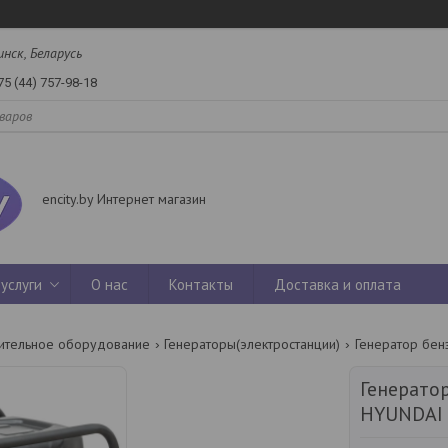
инск, Беларусь
75 (44) 757-98-18
encity.by Интернет магазин
услуги
О нас
Контакты
Доставка и оплата
ительное оборудование
Генераторы(электростанции)
Генерато
HYUNDAI 