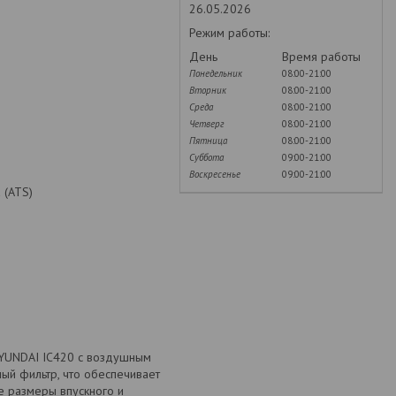
26.05.2026
Режим работы:
День
Время работы
Понедельник
08:00-21:00
Вторник
08:00-21:00
Среда
08:00-21:00
Четверг
08:00-21:00
Пятница
08:00-21:00
Суббота
09:00-21:00
Воскресенье
09:00-21:00
 (ATS)
YUNDAI IC420 с воздушным
ый фильтр, что обеспечивает
е размеры впускного и