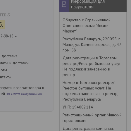
Информация для
покупателя
FEB-3
Общество с Ограниченной
б.
Ответственностью "Энсити
Маркет"
57-98-18
Республика Беларусь, 220055, г.
Минск, ул. Каменногорская, д. 47,
пом. 58
 доставка
Дата регистрации в Торговом
латы и доставки
реестре/Реестре бытовых услуг:
Не подлежит занесению в
боты
реестр
нтакты
Номер в Торговом реестре/
возврат товара в
Реестре бытовых услуг: Не
подлежит занесению в реестр,
ней
за счет покупателя
Республика Беларусь
УНП: 194002114
Регистрационный орган: Минский
горисполком
Дата регистрации компании: