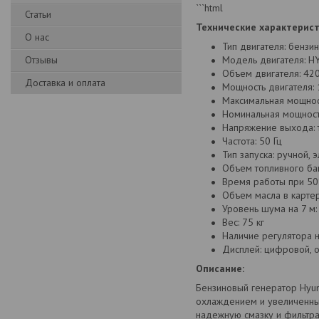
```html
Статьи
Технические характерист
О нас
Тип двигателя: бензи
Отзывы
Модель двигателя: H
Объем двигателя: 420
Доставка и оплата
Мощность двигателя: 1
Максимальная мощност
Номинальная мощность
Напряжение выхода: 
Частота: 50 Гц
Тип запуска: ручной, 
Объем топливного бак
Время работы при 50
Объем масла в картер
Уровень шума на 7 м:
Вес: 75 кг
Наличие регулятора н
Дисплей: цифровой, 
Описание:
Бензиновый генератор Hyu
охлаждением и увеличенным
надежную смазку и фильтра