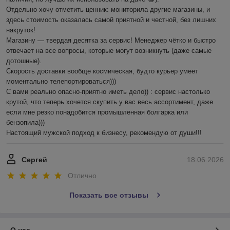
Отдельно хочу отметить ценник: мониторила другие магазины, и 
здесь стоимость оказалась самой приятной и честной, без лишних 
накруток!

Магазину — твердая десятка за сервис! Менеджер чётко и быстро 
отвечает на все вопросы, которые могут возникнуть (даже самые 
дотошные). 

Скорость доставки вообще космическая, будто курьер умеет 
моментально телепортироваться)))

С вами реально опасно-приятно иметь дело)) : сервис настолько 
крутой, что теперь хочется скупить у вас весь ассортимент, даже 
если мне резко понадобится промышленная болгарка или 
бензопила))) 

Настоящий мужской подход к бизнесу, рекомендую от души!!!
Сергей
18.06.2026
Отлично
Показать все отзывы