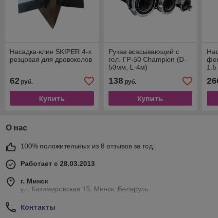
Насадка-клин SKIPER 4-х
Рукав всасывающий с
На
резцовая для дровоколов
гол. ГР-50 Champion (D-
фек
50мм, L-4м)
1.5
62
138
26
руб.
руб.
Купить
Купить
О нас
100% положительных из 8 отзывов за год
Работает с 28.03.2013
г. Минск
ул. Казимировская 15, Минск, Беларусь
Контакты