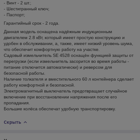
- Винт - 2 шт.;
- Шестигранный ключ;
- Паспорт;
Гарантийный срок - 2 года.
Данная модель оснащена надёжным индукционным
двигателем 2.8 кВт, который имеет простую конструкцию и
удобен в обслуживании, а, также, имеет низкий уровень шума,
что обеспечит комфортную работу на участке.
Садовый измельчитель SE 4528 оснащён функцией защиты от
перегрузки (если измельчитель засорится во время работы -
питание отключится автоматически) и реверсом для
безопасной работы.
Наличие толкателя и вместительного 60 л контейнера сделает
работу комфортной и безопасной.
Электромагнитный выключатель предотвращает случайное
включение при восстановлении напряжения после его
пропадания.
Большие колёса обеспечат удобную транспортировку.
Скрыть