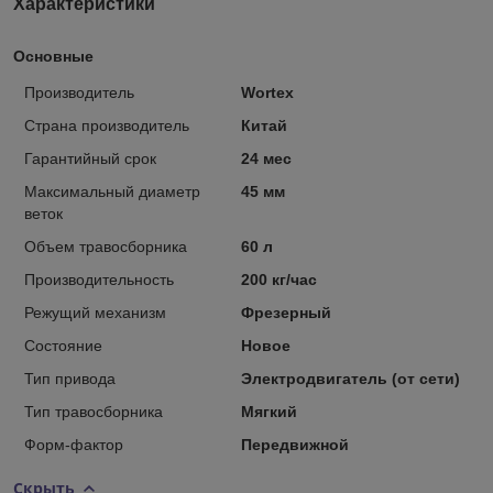
Характеристики
Основные
Производитель
Wortex
Страна производитель
Китай
Гарантийный срок
24 мес
Максимальный диаметр
45 мм
веток
Объем травосборника
60 л
Производительность
200 кг/час
Режущий механизм
Фрезерный
Состояние
Новое
Тип привода
Электродвигатель (от сети)
Тип травосборника
Мягкий
Форм-фактор
Передвижной
Скрыть