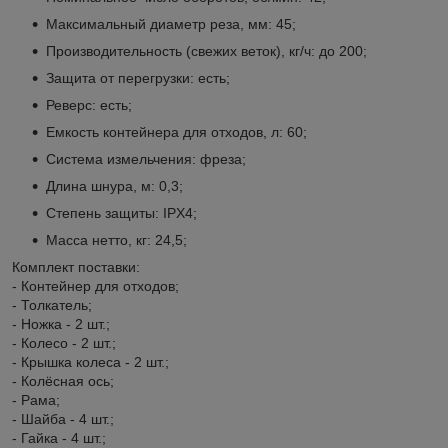
Максимальный диаметр реза, мм: 45;
Производительность (свежих веток), кг/ч: до 200;
Защита от перегрузки: есть;
Реверс: есть;
Емкость контейнера для отходов, л: 60;
Система измельчения: фреза;
Длина шнура, м: 0,3;
Степень защиты: IPX4;
Масса нетто, кг: 24,5;
Комплект поставки:
- Контейнер для отходов;
- Толкатель;
- Ножка - 2 шт.;
- Колесо - 2 шт.;
- Крышка колеса - 2 шт.;
- Колёсная ось;
- Рама;
- Шайба - 4 шт.;
- Гайка - 4 шт.;