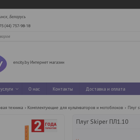
инск, Беларусь
75 (44) 757-98-18
encity.by Интернет магазин
услуги
О нас
Контакты
Доставка и оплата
вая техника
Комплектующие для культиваторов и мотоблоков
Плуг s
Плуг Skiper ПЛ1.10