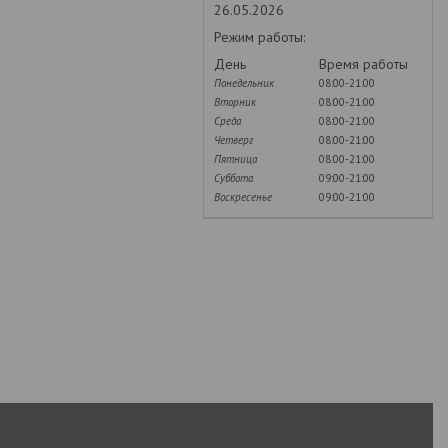
26.05.2026
Режим работы:
День
Время работы
Понедельник
08:00-21:00
Вторник
08:00-21:00
Среда
08:00-21:00
Четверг
08:00-21:00
Пятница
08:00-21:00
Суббота
09:00-21:00
Воскресенье
09:00-21:00