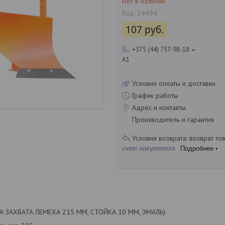
Нет в наличии
Код:
14494
107
руб.
+375 (44) 757-98-18
A1
Условия оплаты и доставки
График работы
Адрес и контакты
Производитель и гарантия
возврат то
счет покупателя
Подробнее
НА ЗАХВАТА ЛЕМЕХА 215 ММ, СТОЙКА 10 ММ, ЭМАЛЬ)