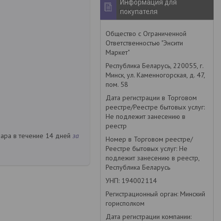
Информация для
покупателя
Общество с Ограниченной
Ответственностью "Энсити
Маркет"
Республика Беларусь, 220055, г.
Минск, ул. Каменногорская, д. 47,
пом. 58
Дата регистрации в Торговом
реестре/Реестре бытовых услуг:
Не подлежит занесению в
реестр
вара в течение 14 дней
за
Номер в Торговом реестре/
Реестре бытовых услуг: Не
подлежит занесению в реестр,
Республика Беларусь
УНП: 194002114
Регистрационный орган: Минский
горисполком
Дата регистрации компании: