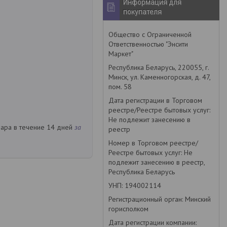
Информация для
покупателя
Общество с Ограниченной
Ответственностью "Энсити
Маркет"
Республика Беларусь, 220055, г.
Минск, ул. Каменногорская, д. 47,
пом. 58
Дата регистрации в Торговом
реестре/Реестре бытовых услуг:
Не подлежит занесению в
вара в течение 14 дней
за
реестр
Номер в Торговом реестре/
Реестре бытовых услуг: Не
подлежит занесению в реестр,
Республика Беларусь
УНП: 194002114
Регистрационный орган: Минский
горисполком
Дата регистрации компании: