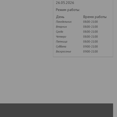
26.05.2026
Режим работы:
День
Время работы
Понедельник
08:00-21:00
Вторник
08:00-21:00
Среда
08:00-21:00
Четверг
08:00-21:00
Пятница
08:00-21:00
Суббота
09:00-21:00
Воскресенье
09:00-21:00