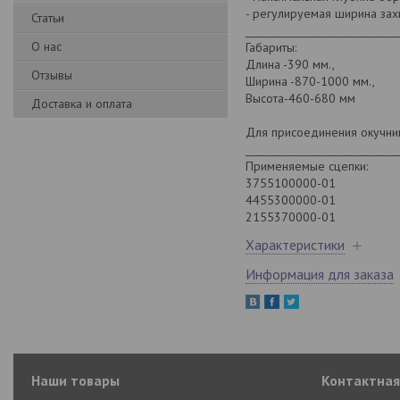
- регулируемая ширина захва
Статьи
____________________________
О нас
Габариты:
Длина -390 мм.,
Отзывы
Ширина -870-1000 мм.,
Высота-460-680 мм
Доставка и оплата
Для присоединения окучни
____________________________
Применяемые сцепки:
3755100000-01
4455300000-01
2155370000-01
Характеристики
Информация для заказа
Наши товары
Контактна