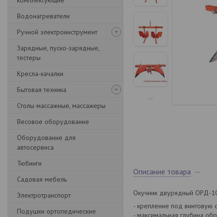
комплектующие
Водонагреватели
Ручной электроинструмент
Зарядные, пуско-зарядные,
тестеры
Кресла-качалки
Бытовая техника
Столы массажные, массажеры
Весовое оборудование
Оборудование для
автосервиса
Тюбинги
Описание товара
Садовая мебель
Окучник двурядный ОРД-10
Электротранспорт
- крепление под винтовую 
Подушки ортопедические
- максимальная глубина обр