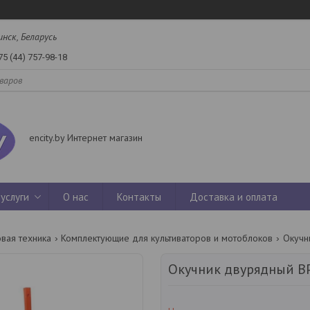
инск, Беларусь
75 (44) 757-98-18
encity.by Интернет магазин
услуги
О нас
Контакты
Доставка и оплата
вая техника
Комплектующие для культиваторов и мотоблоков
Окучник двурядный В