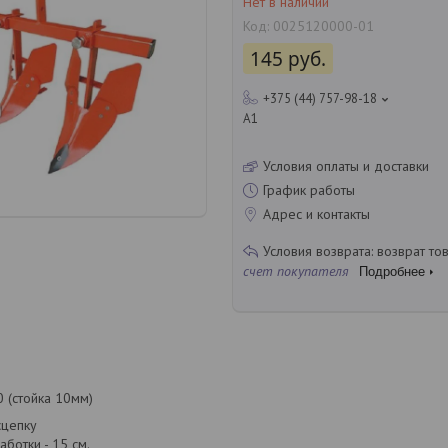
Нет в наличии
Код:
0025120000-01
145
руб.
+375 (44) 757-98-18
A1
Условия оплаты и доставки
График работы
Адрес и контакты
возврат то
счет покупателя
Подробнее
 (стойка 10мм)
сцепку
аботки - 15 см.