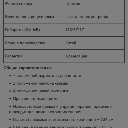
Форма спинки
Прямая
Возможность регулировки
высота стоек до грифа
Габариты (ДхШхВ)
116*37*17
Страна производства
Китай
Гарантия
12 месяцев
Общие характеристики:
7 положений держателя для штанги
2 положения наклона скамьи
4 положения наклона спинки
Прочная стальная рама
Износостойкая обивка и упругий поролон, идеально
подходит для домашнего применения
Высота (в режиме вертикального хранения) − 134 см
Ширина (в режиме вертикального хранения) − 59 см