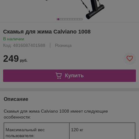
Скамья для жима Calviano 1008
В наличии
Код: 4816087401588
Розница
249
руб.
Купить
Описание
Скамья для жима Calviano 1008 имеет следующие
особенности:
Максимальный вес
120 кг
пользователя: