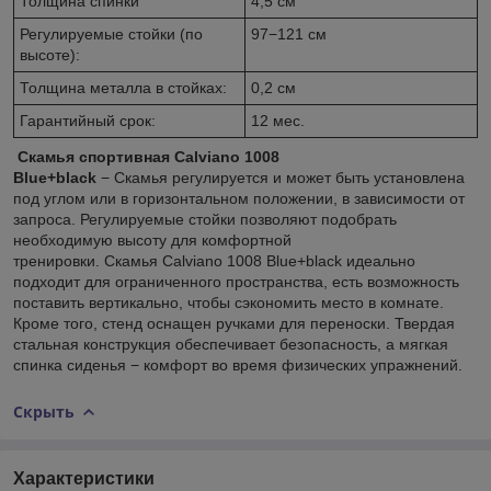
Толщина спинки
4,5 см
Регулируемые стойки (по
97−121 см
высоте):
Толщина металла в стойках:
0,2 см
Гарантийный срок:
12 мес.
Скамья спортивная Calviano 1008
Blue+black
− Скамья регулируется и может быть установлена
под углом или в горизонтальном положении, в зависимости от
запроса. Регулируемые стойки позволяют подобрать
необходимую высоту для комфортной
тренировки. Скамья Calviano 1008 Blue+black идеально
подходит для ограниченного пространства, есть возможность
поставить вертикально, чтобы сэкономить место в комнате.
Кроме того, стенд оснащен ручками для переноски. Твердая
стальная конструкция обеспечивает безопасность, а мягкая
спинка сиденья − комфорт во время физических упражнений.
Скрыть
Характеристики