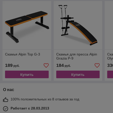
Скамья Alpin Top G-3
Скамья для пресса Alpin
Ска
Grazia P-9
Ol
189
184
33
руб.
руб.
Купить
Купить
О нас
100% положительных из 8 отзывов за год
Работает с 28.03.2013