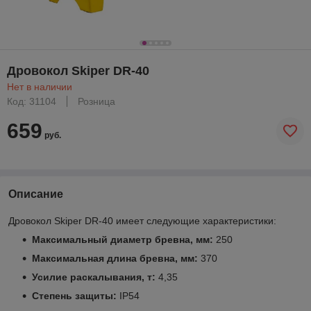
Дровокол Skiper DR-40
Нет в наличии
Код: 31104
Розница
659
руб.
Описание
Дровокол Skiper DR-40 имеет следующие характеристики:
Максимальный диаметр бревна, мм:
250
Максимальная длина бревна, мм:
370
Усилие раскалывания, т:
4,35
Степень защиты:
IP54