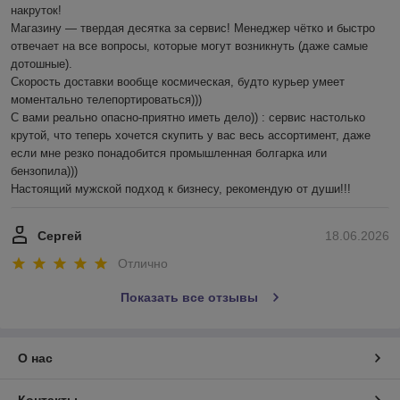
накруток!

Магазину — твердая десятка за сервис! Менеджер чётко и быстро 
отвечает на все вопросы, которые могут возникнуть (даже самые 
дотошные). 

Скорость доставки вообще космическая, будто курьер умеет 
моментально телепортироваться)))

С вами реально опасно-приятно иметь дело)) : сервис настолько 
крутой, что теперь хочется скупить у вас весь ассортимент, даже 
если мне резко понадобится промышленная болгарка или 
бензопила))) 

Настоящий мужской подход к бизнесу, рекомендую от души!!!
Сергей
18.06.2026
Отлично
Показать все отзывы
О нас