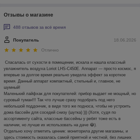
Отзывы о магазине
488 отзывов за всё время
Покупатель
18.06.2026
Отлично
Спасалась от сухости в помещении, искала и нашла классный 
увлажнитель воздуха Loriot LHS-C450E. Аппарат — просто космос, я 
впервые за долгое время реально увидела эффект за короткое 
время. Данный аппарат компактный, стильный и, главное, не 
шумный! 

Маленький лайфхак для покупателей: прибор выдает не мощный, но 
суровый туман!!! Так что лучше сразу подобрать под него 
небольшой поддончик, в виде того же подноса, чтобы не устроить 
дома бассейн для соседей снизу (шутка) ))) (Хотя, судя по 
ассортименту сайта, классные бассейны у ребят тоже есть в 
наличии, но лучше их использовать на даче 😂).

Отдельно хочу отметить ценник: мониторила другие магазины, и 
здесь стоимость оказалась самой приятной и честной, без лишних 