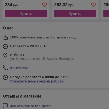
284
253,32
29
руб.
руб.
Купить
Купить
О нас
100% положительных из 8 отзывов за год
Работает с 28.03.2013
г. Минск
ул. Казимировская 15, Минск, Беларусь
Контакты
Сегодня работает с 09:00 до 21:00
Показать весь график работы
Отзывы о магазине
488 отзывов за всё время