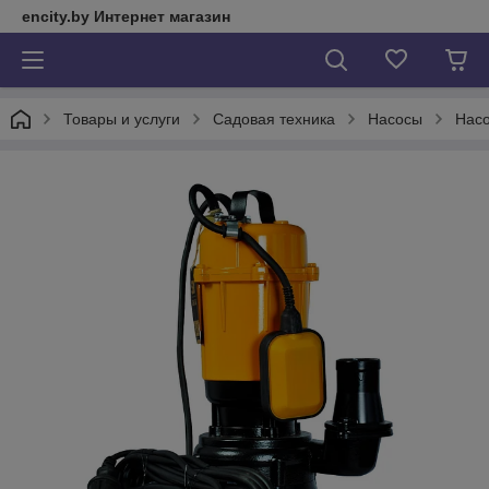
encity.by Интернет магазин
Товары и услуги
Садовая техника
Насосы
Насо