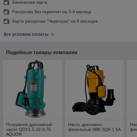
Банковская карта
Рассрочка без переплат на 3-4 месяца
Карта рассрочки "Черепаха" на 8 месяцев
Все условия оплаты
Подобные товары компании
Погружной дренажный
Насос дренажно-
На
насос QDX1.5-32-0.75
фекальный SBK SQ8-1.5A
фе
AQUOR