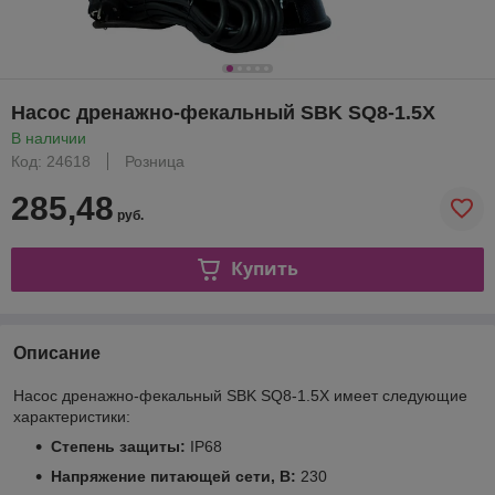
Насос дренажно-фекальный SBK SQ8-1.5X
В наличии
Код: 24618
Розница
285,48
руб.
Купить
Описание
Насос дренажно-фекальный SBK SQ8-1.5X имеет следующие
характеристики:
Степень защиты:
IP68
Напряжение питающей сети, В:
230