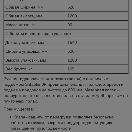
Общая ширина, мм
520
Общая высота, мм
1260
Масса нетто, кг
90
Габариты и вес товара в упаковке
Длина упаковки, мм
1540
Ширина упаковки, мм
520
Высота упаковки, мм
1260
Вес брутто, кг
105
Ручная гидравлическая тележка (рохля) с ножничным
подъемом Shtapler JF предназначена для транспортировки и
подъема поддонов на высоту до 800 мм. Материал колес –
полиуретан, что позволяет использовать тележку Shtapler JF на
плиточных полах.
Преимущества:
Клапан защиты от перегрузки позволяет безопасно
работать с грузом, вовремя предупреждая ситуацию
превышения грузоподъемности