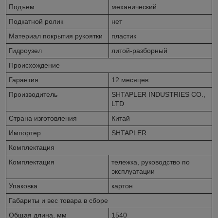
Подъем
механический
Подкатной ролик
нет
Материал покрытия рукоятки
пластик
Гидроузел
литой-разборный
Происхождение
Гарантия
12 месяцев
Производитель
SHTAPLER INDUSTRIES CO.,
LTD
Страна изготовления
Китай
Импортер
SHTAPLER
Комплектация
Комплектация
тележка, руководство по
эксплуатации
Упаковка
картон
Габариты и вес товара в сборе
Общая длина, мм
1540