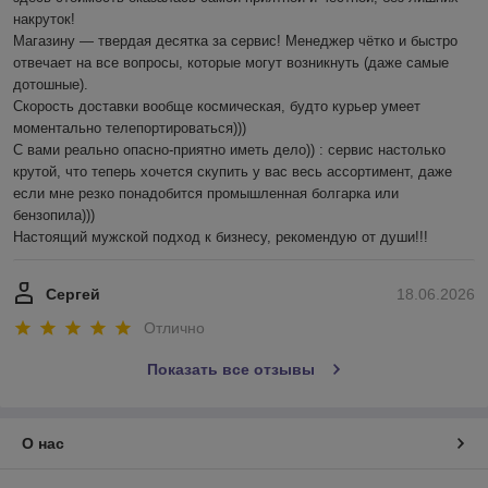
накруток!

Магазину — твердая десятка за сервис! Менеджер чётко и быстро 
отвечает на все вопросы, которые могут возникнуть (даже самые 
дотошные). 

Скорость доставки вообще космическая, будто курьер умеет 
моментально телепортироваться)))

С вами реально опасно-приятно иметь дело)) : сервис настолько 
крутой, что теперь хочется скупить у вас весь ассортимент, даже 
если мне резко понадобится промышленная болгарка или 
бензопила))) 

Настоящий мужской подход к бизнесу, рекомендую от души!!!
Сергей
18.06.2026
Отлично
Показать все отзывы
О нас