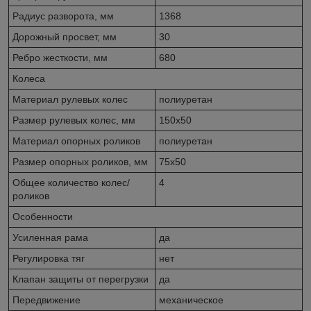
Радиус разворота, мм
1368
Дорожный просвет, мм
30
Ребро жесткости, мм
680
Колеса
Материал рулевых колес
полиуретан
Размер рулевых колес, мм
150x50
Материал опорных роликов
полиуретан
Размер опорных роликов, мм
75x50
Общее количество колес/
4
роликов
Особенности
Усиленная рама
да
Регулировка тяг
нет
Клапан защиты от перегрузки
да
Передвижение
механическое