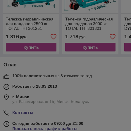
Тележка гидравлическая
Тележка гидравлическая
Тел
для поддонов 2500 кг
для поддонов 3000 кг
для
TOTAL THT301251
TOTAL THT301301
DY
1 316
1 718
1 
руб.
руб.
Купить
Купить
О нас
100% положительных из 8 отзывов за год
Работает с 28.03.2013
г. Минск
ул. Казимировская 15, Минск, Беларусь
Контакты
Сегодня работает с 09:00 до 21:00
Показать весь график работы