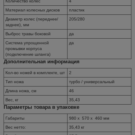
Количество колес
4
Материал колесных дисков
пластик
Диаметр колес (переднее/
205/280
заднее), мм
Выброс травы боковой
да
Система упрощенной
да
промывки корпуса
(подключение шланга)
Дополнительная информация
Кол-во ножей в комплекте, шт
2
Тип ножа
турбо / универсальный
Длина ножа, см
46
Вес, кг
35,43
Параметры товара в упаковке
Габариты
980 x 570 x 460 мм
Вес нетто:
35,43 кг