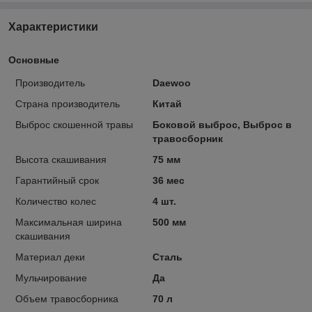
Характеристики
Основные
Производитель
Daewoo
Страна производитель
Китай
Выброс скошенной травы
Боковой выброс, Выброс в
травосборник
Высота скашивания
75 мм
Гарантийный срок
36 мес
Количество колес
4 шт.
Максимальная ширина
500 мм
скашивания
Материал деки
Сталь
Мульчирование
Да
Объем травосборника
70 л