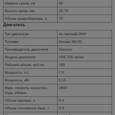
Ширина среза, см
50
Высота среза, мм
25-75
Объем травосборника, л
70
Двигатель
Тип двигателя
4х-тактный OHV
Топливо
бензин АИ-92
Производитель двигателя
Daewoo
Модель двигателя
VRE 750 series
Рабочий объем, куб.см.
190
Мощность, л.с.
7,0
Мощность, кВт
5,15
Макс. обороты холостого
2800
хода, об/мин
Объем картера, л
0,4
Объем топливного бака, л
0,9