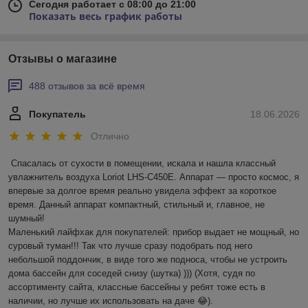
Сегодня работает с 08:00 до 21:00
Показать весь график работы
Отзывы о магазине
488 отзывов за всё время
Покупатель
18.06.2026
Отлично
Спасалась от сухости в помещении, искала и нашла классный 
увлажнитель воздуха Loriot LHS-C450E. Аппарат — просто космос, я 
впервые за долгое время реально увидела эффект за короткое 
время. Данный аппарат компактный, стильный и, главное, не 
шумный! 

Маленький лайфхак для покупателей: прибор выдает не мощный, но 
суровый туман!!! Так что лучше сразу подобрать под него 
небольшой поддончик, в виде того же подноса, чтобы не устроить 
дома бассейн для соседей снизу (шутка) ))) (Хотя, судя по 
ассортименту сайта, классные бассейны у ребят тоже есть в 
наличии, но лучше их использовать на даче 😂).
