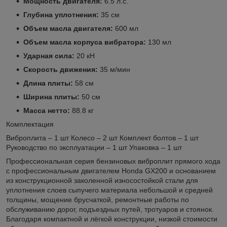
Мощность двигателя:
6.5 л.с.
Глубина уплотнения:
35 см
Объем масла двигателя:
600 мл
Объем масла корпуса вибратора:
130 мл
Ударная сила:
20 кН
Скорость движения:
35 м/мин
Длина плиты:
58 см
Ширина плиты:
50 см
Масса нетто:
88.8 кг
Комплектация
Виброплита – 1 шт Колесо – 2 шт Комплект болтов – 1 шт
Руководство по эксплуатации – 1 шт Упаковка – 1 шт
Профессиональная серия бензиновых виброплит прямого хода
с профессиональным двигателем Honda GX200 и основанием
из конструкционной заколенной износостойкой стали для
уплотнения слоев сыпучего материала небольшой и средней
толщины, мощение брусчаткой, ремонтные работы по
обслуживанию дорог, подъездных путей, тротуаров и стоянок.
Благодаря компактной и лёгкой конструкции, низкой стоимости