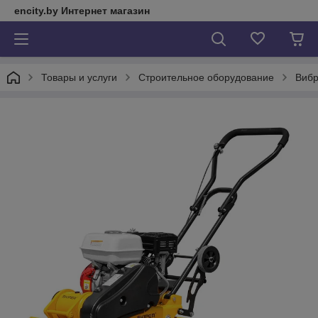
encity.by Интернет магазин
Товары и услуги
Строительное оборудование
Виб