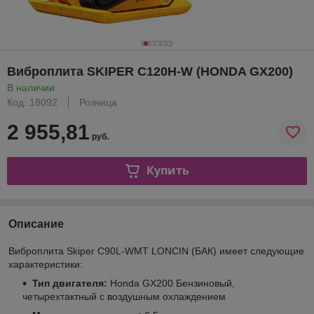
Виброплита SKIPER C120H-W (HONDA GX200)
В наличии
Код: 18092
Розница
2 955,81
руб.
Купить
Описание
Виброплита Skiper C90L-WMT LONCIN (БАК) имеет следующие
характеристики:
Тип двигателя:
Honda GX200 Бензиновый,
четырехтактный с воздушным охлаждением