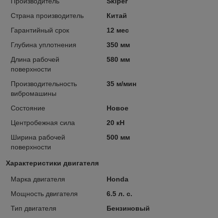
Производитель
Skiper
Страна производитель
Китай
Гарантийный срок
12 мес
Глубина уплотнения
350 мм
Длина рабочей
580 мм
поверхности
Производительность
35 м/мин
вибромашины
Состояние
Новое
Центробежная сила
20 кН
Ширина рабочей
500 мм
поверхности
Характеристики двигателя
Марка двигателя
Honda
Мощность двигателя
6.5 л. с.
Тип двигателя
Бензиновый