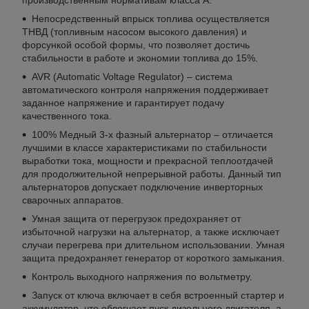
производственным нормативам класса A.
Непосредственный впрыск топлива осуществляется
ТНВД (топливным насосом высокого давления) и
форсункой особой формы, что позволяет достичь
стабильности в работе и экономии топлива до 15%.
AVR (Automatic Voltage Regulator) – система
автоматического контроля напряжения поддерживает
заданное напряжение и гарантирует подачу
качественного тока.
100% Медный 3-х фазный альтернатор – отличается
лучшими в классе характеристиками по стабильности
выработки тока, мощности и прекрасной теплоотдачей
для продолжительной непрерывной работы. Данный тип
альтернаторов допускает подключение инверторных
сварочных аппаратов.
Умная защита от перегрузок предохраняет от
избыточной нагрузки на альтернатор, а также исключает
случаи перегрева при длительном использовании. Умная
защита предохраняет генератор от короткого замыкания.
Контроль выходного напряжения по вольтметру.
Запуск от ключа включает в себя встроенный стартер и
аккумулятор, что облегчает пуск дизельного двигателя, а