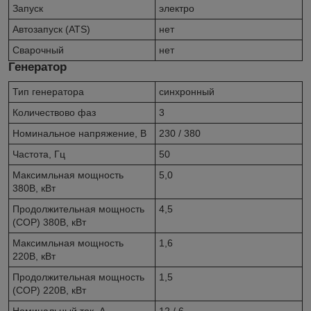
Запуск
электро
Автозапуск (ATS)
нет
Сварочный
нет
Генератор
Тип генератора
синхронный
Количествово фаз
3
Номинальное напряжение, В
230 / 380
Частота, Гц
50
Максимльная мощность
5,0
380В, кВт
Продолжительная мощность
4,5
(COP) 380В, кВт
Максимльная мощность
1,6
220В, кВт
Продолжительная мощность
1,5
(COP) 220В, кВт