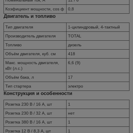
Номинальный ток, А
12 / 6
Коэфициент мощности, cos ф
0,8
Двигатель и топливо
Тип двигателя
1-цилиндровый, 4-тактный
Производитель двигателя
TOTAL
Топливо
дизель
Объём двигателя, куб. см
418
Макс. мощность двигателя,
6,6 (9)
кВт (л.с.)
Объём бака, л
17
Тип стартера
электро
Конструкция и особенности
Розетка 230 В / 16 А, шт
1
Розетка 230 В / 32 А, шт
нет
Розетка 380 В / 16 А, шт
1
Розетка 12 В / 8,3 А, шт
1