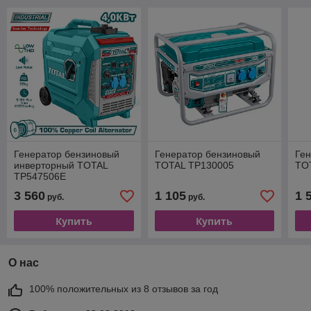
Генератор бензиновый
Генератор бензиновый
Ге
инверторный TOTAL
TOTAL TP130005
TO
TP547506E
3 560
1 105
1 
руб.
руб.
Купить
Купить
О нас
100% положительных из 8 отзывов за год