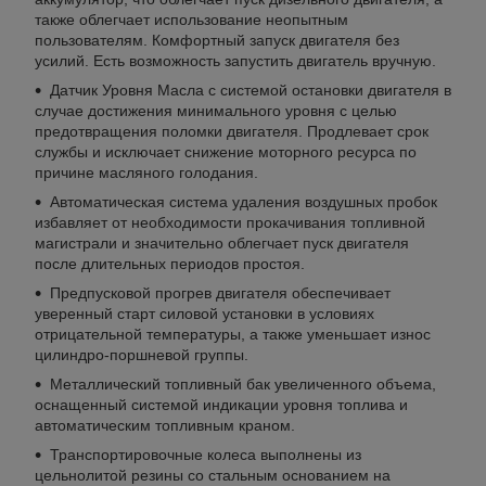
также облегчает использование неопытным
пользователям. Комфортный запуск двигателя без
усилий. Есть возможность запустить двигатель вручную.
Датчик Уровня Масла с системой остановки двигателя в
случае достижения минимального уровня с целью
предотвращения поломки двигателя. Продлевает срок
службы и исключает снижение моторного ресурса по
причине масляного голодания.
Автоматическая система удаления воздушных пробок
избавляет от необходимости прокачивания топливной
магистрали и значительно облегчает пуск двигателя
после длительных периодов простоя.
Предпусковой прогрев двигателя обеспечивает
уверенный старт силовой установки в условиях
отрицательной температуры, а также уменьшает износ
цилиндро-поршневой группы.
Металлический топливный бак увеличенного объема,
оснащенный системой индикации уровня топлива и
автоматическим топливным краном.
Транспортировочные колеса выполнены из
цельнолитой резины со стальным основанием на