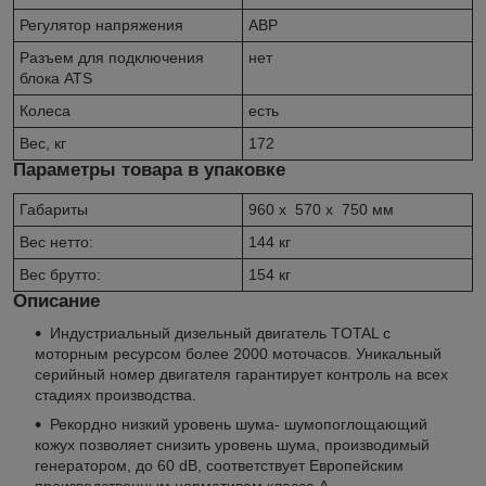
Регулятор напряжения
АВР
Разъем для подключения
нет
блока ATS
Колеса
есть
Вес, кг
172
Параметры товара в упаковке
Габариты
960 x 570 x 750 мм
Вес нетто:
144 кг
Вес брутто:
154 кг
Описание
Индустриальный дизельный двигатель TOTAL с
моторным ресурсом более 2000 моточасов. Уникальный
серийный номер двигателя гарантирует контроль на всех
стадиях производства.
Рекордно низкий уровень шума- шумопоглощающий
кожух позволяет снизить уровень шума, производимый
генератором, до 60 dB, соответствует Европейским