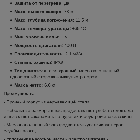
Защита от перегрева:
Да
Макс. высота напора:
73 м
Макс. глубина погружения:
11.5 м
Макс. температура воды:
+35 °С
Мин. уровень воды:
1 м
Мощность двигателя:
400 Вт
Производительность:
2.1 м3/ч
Степень защиты:
IPX8
Тип двигателя:
асинхронный, маслозаполненный,
однофазный с короткозамкнутым ротором
Масса нетто:
6.6 кг
Преимущества
- Прочный корпус из нержавеющей стали;
- Небольшие размеры и вес предоставляют удобство монтажа
и позволяют сэкономить на бурении и обустройстве скважины;
- Маслонаполненный электродвигатель увеличивает срок
службы насоса;
- Уплотнения насосной части и электродвигателя -