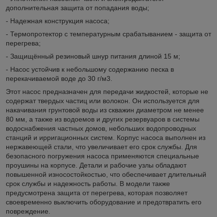
дополнительная защита от попадания воды;
- Надежная конструкция насоса;
- Термопротектор с температурным срабатыванием - защита от
перегрева;
- Защищённый резиновый шнур питания длиной 15 м;
- Насос устойчив к небольшому содержанию песка в
перекачиваемой воде до 30 г/м3.
Этот насос предназначен для передачи жидкостей, которые не
содержат твердых частиц или волокон. Он используется для
накачивания грунтовой воды из скважин диаметром не менее
80 мм, а также из водоемов и других резервуаров в системы
водоснабжения частных домов, небольших водопроводных
станций и ирригационных систем. Корпус насоса выполнен из
нержавеющей стали, что увеличивает его срок службы. Для
безопасного погружения насоса применяются специальные
проушины на корпусе. Детали и рабочие узлы обладают
повышенной износостойкостью, что обеспечивает длительный
срок службы и надежность работы. В модели также
предусмотрена защита от перегрева, которая позволяет
своевременно выключить оборудование и предотвратить его
повреждение.