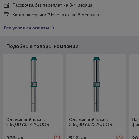
Рассрочка без переплат на 3-4 месяца
Карта рассрочки "Черепаха" на 8 месяцев
Все условия оплаты
Подобные товары компании
Скважинный насос
Скважинный насос
На
3.5QJDY3/14 AQUOR
3.5QJDY3/23 AQUOR
фек
376
512
28
руб.
руб.