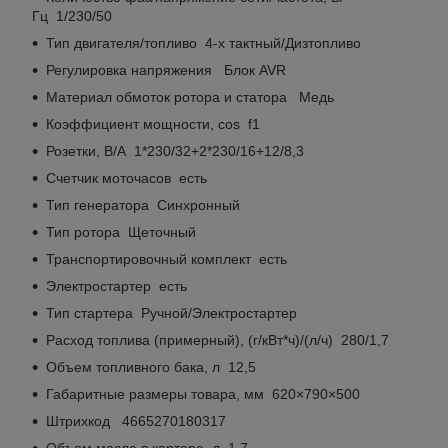
Гц 1/230/50
Тип двигателя/топливо 4-х тактный/Дизтопливо
Регулировка напряжения Блок AVR
Материал обмоток ротора и статора Медь
Коэффициент мощности, cos f1
Розетки, В/А 1*230/32+2*230/16+12/8,3
Счетчик моточасов есть
Тип генератора Синхронный
Тип ротора Щеточный
Транспортировочный комплект есть
Электростартер есть
Тип стартера Ручной/Электростартер
Расход топлива (примерный), (г/кВт*ч)/(л/ч) 280/1,7
Объем топливного бака, л 12,5
Габаритные размеры товара, мм 620×790×500
Штрихкод 4665270180317
Объем масла в картере, л 1,7