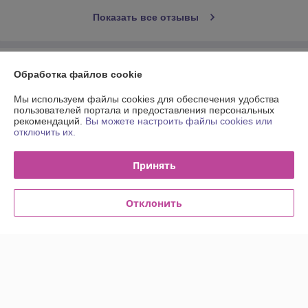
Показать все отзывы
О нас
Обработка файлов cookie
Контакты
Мы используем файлы cookies для обеспечения удобства
пользователей портала и предоставления персональных
рекомендаций.
Вы можете настроить файлы cookies или
Доставка и оплата
отключить их.
График работы
Принять
Полная версия сайта
Отклонить
Политика обработки cookies
Сайт создан на платформе Deal.by
Информация для покупателя