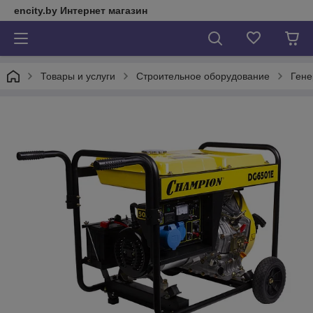
encity.by Интернет магазин
Товары и услуги
Строительное оборудование
Гене