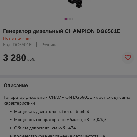
Генератор дизельный CHAMPION DG6501E
Нет в наличии
Код: DG6501E
Розница
3 280
руб.
Описание
Генератор дизельный CHAMPION DG6501E имеет следующие
характеристики
Мощность двигателя, кВт/л.с. 6,6/8,9
Мощность генератора (ном/макс), кВт 5,0/5,5
Объем двигателя, см.куб. 474
Количество фаз/напряжение сети/частота, В/