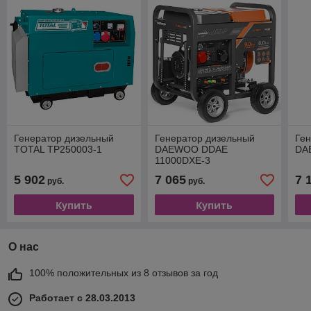
Генератор дизельный
Генератор дизельный
Ген
TOTAL TP250003-1
DAEWOO DDAE
DA
11000DXE-3
5 902
7 065
7 
руб.
руб.
Купить
Купить
О нас
100% положительных из 8 отзывов за год
Работает с 28.03.2013