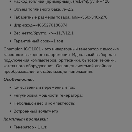
Расход топлива (примерный), (г/кВт*ч)/(л/ч)---420
Объем топливного бака, л--2,2
Габаритные размеры товара, мм---350х340х270
Штрихкод---4665270180874
Вес нетто/брутто, кг---11,7/12,1
Гарантийный срок---1 год
Champion IGG1001 - это инверторный генератор с высоким
качеством выходного напряжения. Идеальный выбор для
подключения компьютеров, оргтехники, бытовой техники,
котельного оборудования. Оснащен системой двойного
преобразования и стабилизации напряжения.
Особенности:
Качественный переменный ток;
Регулировка мощности генератора;
Небольшой вес и компактность;
Встроенный вольтметр
Комплект поставки:
Генератор - 1 шт;