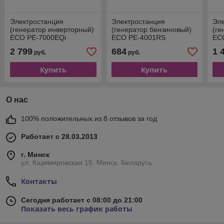
Электростанция
Электростанция
Эл
(генератор инверторный)
(генератор бензиновый)
(ге
ECO PE-7000EQi
ECO PE-4001RS
EC
2 799
684
1 
руб.
руб.
Купить
Купить
О нас
100% положительных из 8 отзывов за год
Работает с 28.03.2013
г. Минск
ул. Казимировская 15, Минск, Беларусь
Контакты
Сегодня работает с 08:00 до 21:00
Показать весь график работы