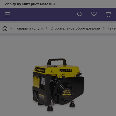
encity.by Интернет магазин
Товары и услуги
Строительное оборудование
Гене