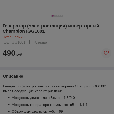
Генератор (электростанция) инверторный
Champion IGG1001
Нет в наличии
Код: IGG1001
Розница
490
руб.
Описание
Генератор (электростанция) инверторный Champion IGG1001
имеет следующие характеристики:
Мощность двигателя, кВт/л.с.--1,5/2,0
Мощность генератора (ном/макс), кВт---1/1,1
Объем двигателя, см.куб.---69