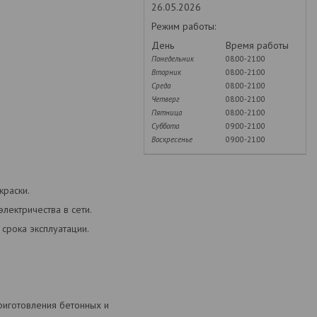
26.05.2026
Режим работы:
День
Время работы
Понедельник
08:00-21:00
Вторник
08:00-21:00
Среда
08:00-21:00
Четверг
08:00-21:00
Пятница
08:00-21:00
Суббота
09:00-21:00
Воскресенье
09:00-21:00
краски.
лектричества в сети.
срока эксплуатации.
риготовления бетонных и