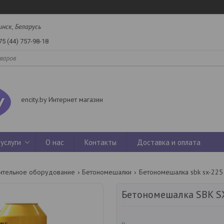
инск, Беларусь
75 (44) 757-98-18
encity.by Интернет магазин
услуги
О нас
Контакты
Доставка и оплата
ительное оборудование
Бетономешалки
Бетономешалка sbk sx-225
Бетономешалка SBK S