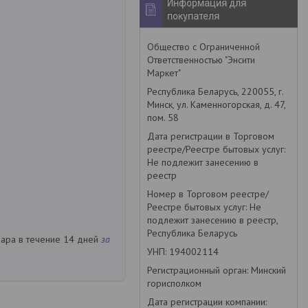
Информация для
покупателя
Общество с Ограниченной
Ответственностью "Энсити
Маркет"
Республика Беларусь, 220055, г.
Минск, ул. Каменногорская, д. 47,
пом. 58
Дата регистрации в Торговом
реестре/Реестре бытовых услуг:
Не подлежит занесению в
реестр
Номер в Торговом реестре/
Реестре бытовых услуг: Не
подлежит занесению в реестр,
Республика Беларусь
вара в течение 14 дней
за
УНП: 194002114
Регистрационный орган: Минский
горисполком
Дата регистрации компании: