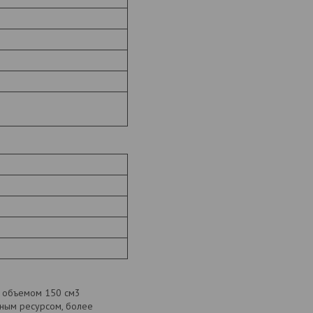
, объемом 150 см3
рным ресурсом, более