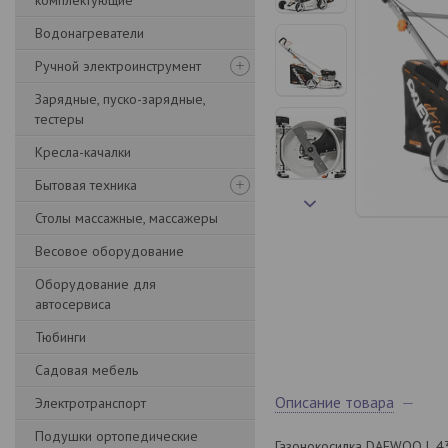
комплектующие
Водонагреватели
Ручной электроинструмент
Зарядные, пуско-зарядные,
тестеры
Кресла-качалки
Бытовая техника
Столы массажные, массажеры
Весовое оборудование
Оборудование для
автосервиса
Тюбинги
Садовая мебель
Описание товара
Электротранспорт
Подушки ортопедические
Газонокосилка DAEWOO L 43