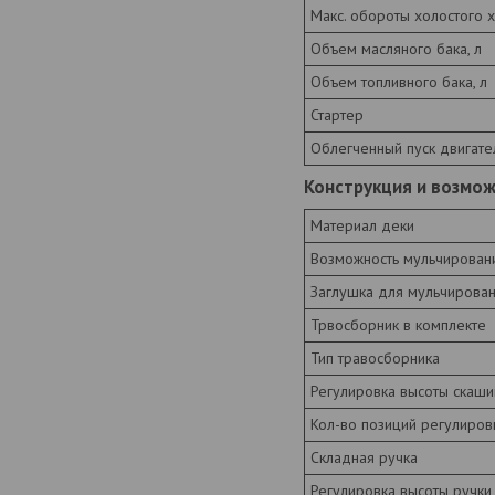
Макс. обороты холостого 
Объем масляного бака, л
Объем топливного бака, л
Стартер
Облегченный пуск двигате
Конструкция и возмо
Материал деки
Возможность мульчирован
Заглушка для мульчирован
Трвосборник в комплекте
Тип травосборника
Регулировка высоты скаши
Кол-во позиций регулиров
Складная ручка
Регулировка высоты ручки