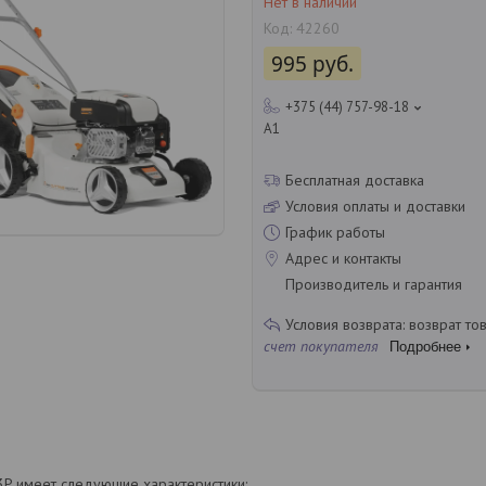
Нет в наличии
Код:
42260
995
руб.
+375 (44) 757-98-18
A1
Бесплатная доставка
Условия оплаты и доставки
График работы
Адрес и контакты
Производитель и гарантия
возврат то
счет покупателя
Подробнее
P имеет следующие характеристики: