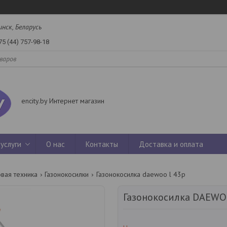
инск, Беларусь
75 (44) 757-98-18
encity.by Интернет магазин
услуги
О нас
Контакты
Доставка и оплата
вая техника
Газонокосилки
Газонокосилка daewoo l 43p
Газонокосилка DAEWO