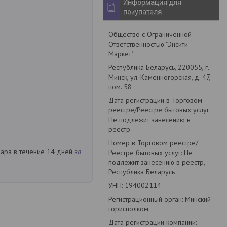
Информация для
покупателя
Общество с Ограниченной
Ответственностью "Энсити
Маркет"
Республика Беларусь, 220055, г.
Минск, ул. Каменногорская, д. 47,
пом. 58
Дата регистрации в Торговом
реестре/Реестре бытовых услуг:
Не подлежит занесению в
реестр
Номер в Торговом реестре/
вара в течение 14 дней
за
Реестре бытовых услуг: Не
подлежит занесению в реестр,
Республика Беларусь
УНП: 194002114
Регистрационный орган: Минский
горисполком
Дата регистрации компании: