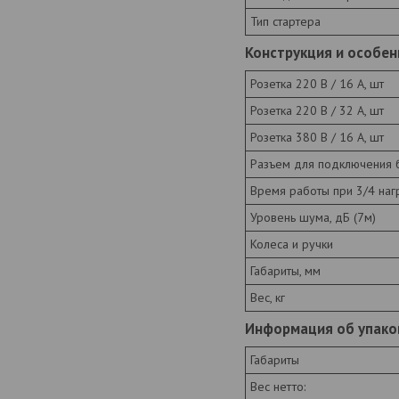
Тип стартера
Конструкция и особен
Розетка 220 В / 16 А, шт
Розетка 220 В / 32 А, шт
Розетка 380 В / 16 А, шт
Разъем для подключения 
Время работы при 3/4 нагр
Уровень шума, дБ (7м)
Колеса и ручки
Габариты, мм
Вес, кг
Информация об упако
Габариты
Вес нетто: