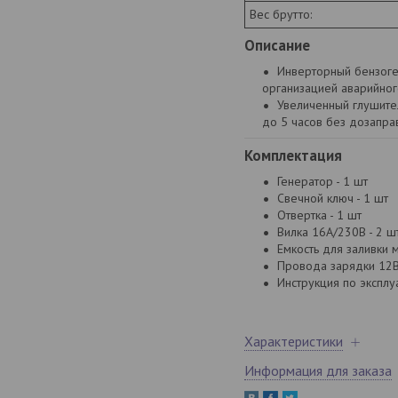
Вес брутто:
Описание
Инверторный бензоге
организацией аварийног
Увеличенный глушител
до 5 часов без дозапра
Комплектация
Генератор - 1 шт
Свечной ключ - 1 шт
Отвертка - 1 шт
Вилка 16А/230В - 2 ш
Емкость для заливки м
Провода зарядки 12В
Инструкция по эксплуа
Характеристики
Информация для заказа