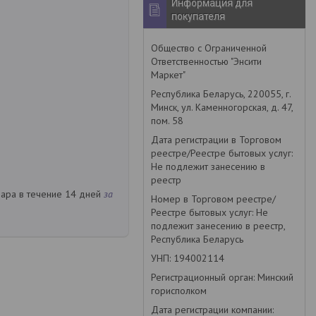
Информация для
покупателя
Общество с Ограниченной
Ответственностью "Энсити
Маркет"
Республика Беларусь, 220055, г.
Минск, ул. Каменногорская, д. 47,
пом. 58
Дата регистрации в Торговом
реестре/Реестре бытовых услуг:
Не подлежит занесению в
реестр
вара в течение 14 дней
за
Номер в Торговом реестре/
Реестре бытовых услуг: Не
подлежит занесению в реестр,
Республика Беларусь
УНП: 194002114
Регистрационный орган: Минский
горисполком
Дата регистрации компании: