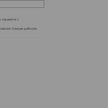
 справится с
озволит станции работать