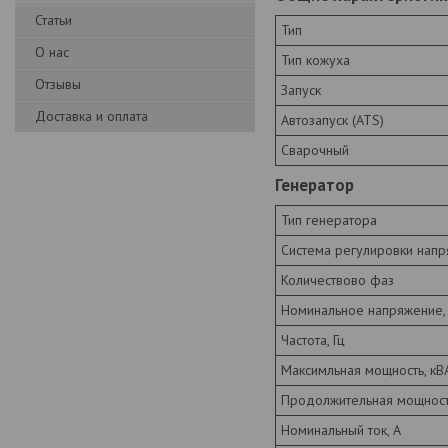
Статьи
Тип
О нас
Тип кожуха
Отзывы
Запуск
Доставка и оплата
Автозапуск (ATS)
Сварочный
Генератор
Тип генератора
Система регулировки нап
Количествово фаз
Номинальное напряжение,
Частота, Гц
Максимльная мощность, кВ
Продолжительная мощность
Номинальный ток, А