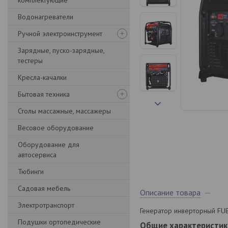
комплектующие
Водонагреватели
Ручной электроинструмент
Зарядные, пуско-зарядные,
тестеры
Кресла-качалки
Бытовая техника
Столы массажные, массажеры
Весовое оборудование
Оборудование для
автосервиса
Тюбинги
Садовая мебель
Описание товара
Электротранспорт
Генератор инверторный FUB
Подушки ортопедические
Общие характеристик