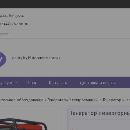
инск, Беларусь
75 (44) 757-98-18
encity.by Интернет магазин
услуги
О нас
Контакты
Доставка и оплата
ительное оборудование
Генераторы(электростанции)
Генератор инверторны