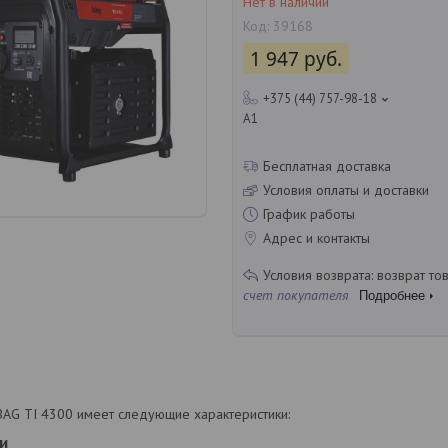
Нет в наличии
Код:
39168
1 947
руб.
+375 (44) 757-98-18
A1
Бесплатная доставка
Условия оплаты и доставки
График работы
Адрес и контакты
возврат то
счет покупателя
Подробнее
AG TI 4300 имеет следующие характеристики:
и