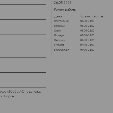
26.05.2026
Режим работы:
День
Время работы
Понедельник
08:00-21:00
Вторник
08:00-21:00
Среда
08:00-21:00
Четверг
08:00-21:00
Пятница
08:00-21:00
Суббота
09:00-21:00
Воскресенье
09:00-21:00
сос (2006 л/ч), подстилка,
по сборке