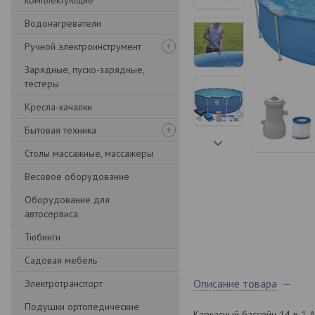
комплектующие
Водонагреватели
Ручной электроинструмент
Зарядные, пуско-зарядные,
тестеры
Кресла-качалки
Бытовая техника
Столы массажные, массажеры
Весовое оборудование
Оборудование для
автосервиса
Тюбинги
Садовая мебель
Описание товара
Электротранспорт
Подушки ортопедические
Каркасный бассейн 14 в 1 