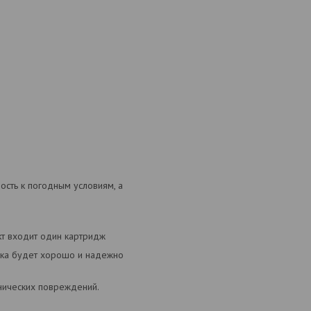
ость к погодным условиям, а
кт входит один картридж
ышка будет хорошо и надежно
нических повреждений.