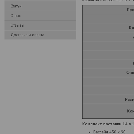
Статьи
Про
О нас
Отзывы
Ко
Доставка и оплата
Сли
Разм
Ко
Комплект поставки 14 в 1
Бассейн 450 х 90