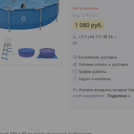
Нет в наличии
Код:
17801EU
1 080
руб.
+375 (44) 757-98-18
A1
Бесплатная доставка
Условия оплаты и доставки
График работы
Адрес и контакты
возврат то
счет покупателя
Подробнее
Avenli 450 х 90 см имеет следующие особенности: