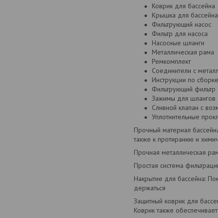
Коврик для бассейна
Крышка для бассейна
Фильтрующий насос
Фильтр для насоса
Насосные шланги
Металлическая рама
Ремкомплект
Соединители с метал
Инструкции по сборк
Фильтрующий фильтр
Зажимы для шлангов
Сливной клапан с во
Уплотнительные прок
Прочный материал бассейна
также к протиранию и хими
Прочная металлическая рам
Простая система фильтраци
Накрытие для бассейна: По
держаться
Защитный коврик для бассе
Коврик также обеспечивае