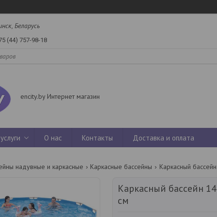
инск, Беларусь
75 (44) 757-98-18
encity.by Интернет магазин
услуги
О нас
Контакты
Доставка и оплата
ейны надувные и каркасные
Каркасные бассейны
Каркасный бассейн 14 
см