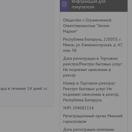
Информация для
покупателя
Общество с Ограниченной
Ответственностью "Энсити
Маркет"
Республика Беларусь, 220055, г.
Минск, ул. Каменногорская, д. 47,
пом. 58
Дата регистрации в Торговом
реестре/Реестре бытовых услуг:
Не подлежит занесению в
реестр
Номер в Торговом реестре/
вара в течение 14 дней
за
Реестре бытовых услуг: Не
подлежит занесению в реестр,
Республика Беларусь
УНП: 194002114
Регистрационный орган: Минский
горисполком
Дата регистрации компании: