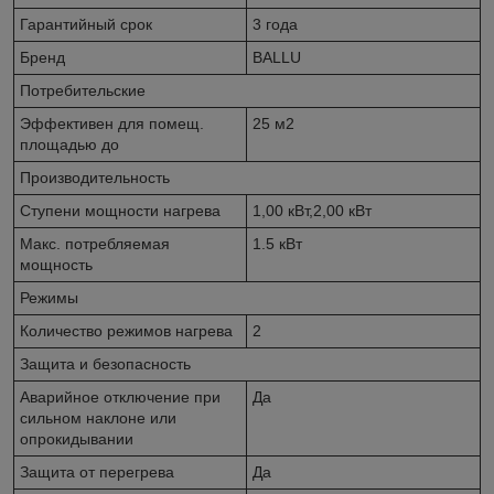
Гарантийный срок
3 года
Бренд
BALLU
Потребительские
Эффективен для помещ.
25 м2
площадью до
Производительность
Ступени мощности нагрева
1,00 кВт,2,00 кВт
Макс. потребляемая
1.5 кВт
мощность
Режимы
Количество режимов нагрева
2
Защита и безопасность
Аварийное отключение при
Да
сильном наклоне или
опрокидывании
Защита от перегрева
Да