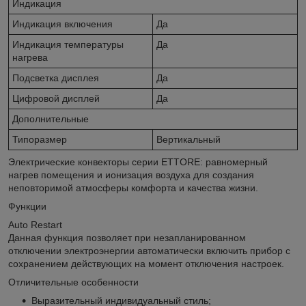
Индикация
Индикация включения
Да
Индикация температуры
Да
нагрева
Подсветка дисплея
Да
Цифровой дисплей
Да
Дополнительные
Типоразмер
Вертикальный
Электрические конвекторы серии ETTORE: равномерный
нагрев помещения и ионизация воздуха для создания
неповторимой атмосферы комфорта и качества жизни.
Функции
Auto Restart
Данная функция позволяет при незапланированном
отключении электроэнергии автоматически включить прибор с
сохранением действующих на момент отключения настроек.
Отличительные особенности
Выразительный индивидуальный стиль;