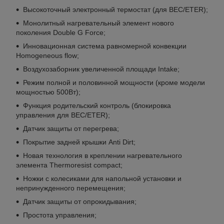
Высокоточный электронный термостат (для BEC/ETER);
Монолитный нагревательный элемент нового
поколения Double G Force;
Инновационная система равномерной конвекции
Homogeneous flow;
Воздухозаборник увеличенной площади Intake;
Режим полной и половинной мощности (кроме модели
мощностью 500Вт);
Функция родительский контроль (блокировка
управления для BEC/ETER);
Датчик защиты от перегрева;
Покрытие задней крышки Anti Dirt;
Новая технология в креплении нагревательного
элемента Thermoresist compact;
Ножки с колесиками для напольной установки и
непринужденного перемещения;
Датчик защиты от опрокидывания;
Простота управления;