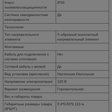
Класс
IP24
пылевлагозащищенности
Система самодиагностики
Да
неисправности
Технологии
Тип нагревательного
Х-образный монолитный
элемента
нагревательный элемент
Монтажные
Кабель для подключения к
Нет
системе отопления
Сетевой кабель с вилкой
Да
Вид установки (крепления)
Настенная,Напольная
Напряжение электропитания
220 В
Вариант размещения
Горизонтальное
Вес и габариты товара
Габаритные размеры товара
0,4*0,83*0,113 м
(В*Ш*Г)