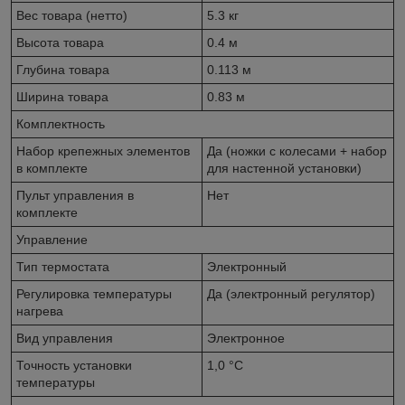
Вес товара (нетто)
5.3 кг
Высота товара
0.4 м
Глубина товара
0.113 м
Ширина товара
0.83 м
Комплектность
Набор крепежных элементов
Да (ножки с колесами + набор
в комплекте
для настенной установки)
Пульт управления в
Нет
комплекте
Управление
Тип термостата
Электронный
Регулировка температуры
Да (электронный регулятор)
нагрева
Вид управления
Электронное
Точность установки
1,0 °С
температуры