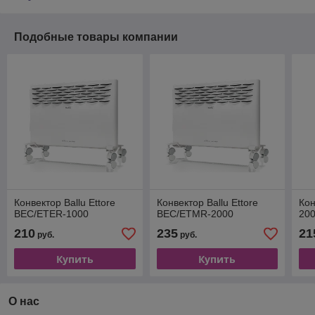
Подобные товары компании
Конвектор Ballu Ettore
Конвектор Ballu Ettore
Кон
BEC/ETER-1000
BEC/ETMR-2000
20
210
235
21
руб.
руб.
Купить
Купить
О нас