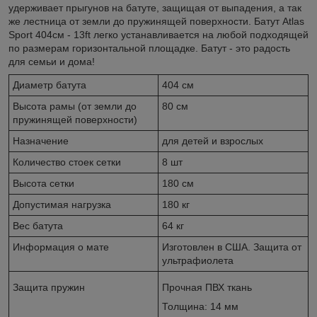
удерживает прыгунов на батуте, защищая от выпадения, а так
же лестница от земли до пружинящей поверхности. Батут Atlas
Sport 404см - 13ft легко устанавливается на любой подходящей
по размерам горизонтальной площадке. Батут - это радость
для семьи и дома!
Диаметр батута
404 см
Высота рамы (от земли до
80 см
пружинящей поверхности)
Назначение
для детей и взрослых
Количество стоек сетки
8 шт
Высота сетки
180 см
Допустимая нагрузка
180 кг
Вес батута
64 кг
Информация о мате
Изготовлен в США. Защита от
ультрафиолета
Защита пружин
Прочная ПВХ ткань
Толщина: 14 мм