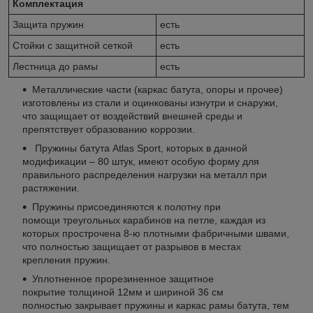
Комплектация
Защита пружин
есть
Стойки с защитной сеткой
есть
Лестница до рамы
есть
Металлические части (каркас батута, опоры и прочее)
изготовлены из стали и оцинкованы изнутри и снаружи,
что защищает от воздействий внешней среды и
препятствует образованию коррозии.
Пружины батута Atlas Sport, которых в данной
модификации – 80 штук, имеют особую форму для
правильного распределения нагрузки на металл при
растяжении.
Пружины присоединяются к полотну при
помощи треугольных карабинов на петле, каждая из
которых прострочена 8-ю плотными фабричными швами,
что полностью защищает от разрывов в местах
крепления пружин.
Уплотненное прорезиненное защитное
покрытие толщиной 12мм и шириной 36 см
полностью закрывает пружины и каркас рамы батута, тем