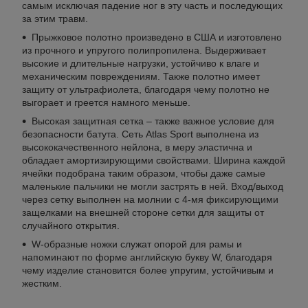
самым исключая падение ног в эту часть и последующих
за этим травм.
Прыжковое полотно произведено в США и изготовлено
из прочного и упругого полипропилена. Выдерживает
высокие и длительные нагрузки, устойчиво к влаге и
механическим повреждениям. Также полотно имеет
защиту от ультрафиолета, благодаря чему полотно не
выгорает и греется намного меньше.
Высокая защитная сетка – также важное условие для
безопасности батута. Сеть Atlas Sport выполнена из
высококачественного нейлона, в меру эластична и
обладает амортизирующими свойствами. Ширина каждой
ячейки подобрана таким образом, чтобы даже самые
маленькие пальчики не могли застрять в ней. Вход/выход
через сетку выполнен на молнии с 4-мя фиксирующими
защелками на внешней стороне сетки для защиты от
случайного открытия.
W-образные ножки служат опорой для рамы и
напоминают по форме английскую букву W, благодаря
чему изделие становится более упругим, устойчивым и
жестким.