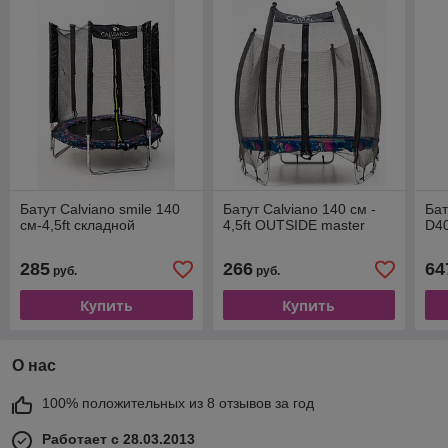
Батут Calviano smile 140
Батут Calviano 140 см -
Бат
см-4,5ft складной
4,5ft OUTSIDE master
D40
285
266
64
руб.
руб.
Купить
Купить
О нас
100% положительных из 8 отзывов за год
Работает с 28.03.2013