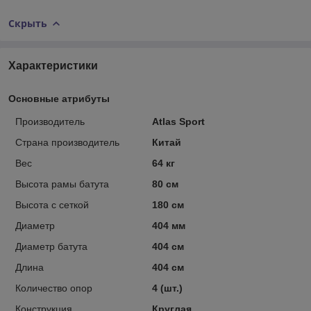
Скрыть
Характеристики
Основные атрибуты
Производитель
Atlas Sport
Страна производитель
Китай
Вес
64 кг
Высота рамы батута
80 см
Высота с сеткой
180 см
Диаметр
404 мм
Диаметр батута
404 см
Длина
404 см
Количество опор
4 (шт.)
Конструкция
Круглая