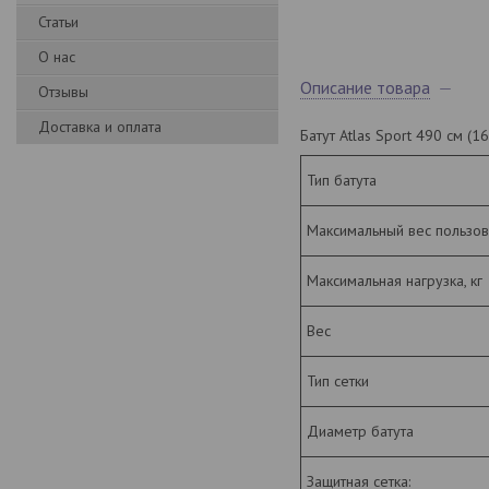
Статьи
О нас
Описание товара
Отзывы
Доставка и оплата
Батут Atlas Sport 490 см (
Тип батута
Максимальный вес пользов
Максимальная нагрузка, кг
Вес
Тип сетки
Диаметр батута
Защитная сетка: