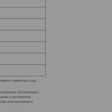
тивного инвентаря, наш
онструкция обеспечивает
ранию и растяжению.
ство использования и