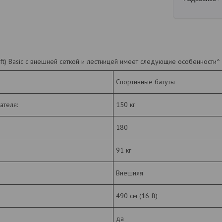
16ft) Basic с внешней сеткой и лестницей имеет следующие особенности^
Спортивные батуты
ателя:
150 кг
180
91 кг
Внешняя
490 см (16 ft)
да