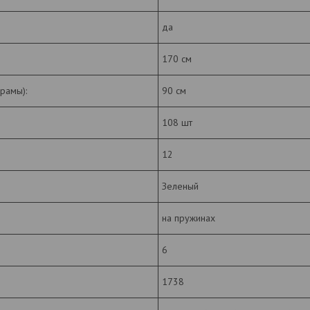
да
170 см
рамы):
90 см
108 шт
12
Зеленый
на пружинах
6
1738