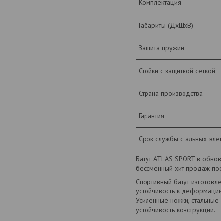
Комплектация
Габариты (ДхШхВ)
Защита пружин
Стойки с защитной сеткой
Страна производства
Гарантия
Срок службы стальных эле
Батут ATLAS SPORT в обнов
бессменный хит продаж пос
Спортивный батут изготовл
устойчивость к деформации
Усиленные ножки, стальные
устойчивость конструкции.