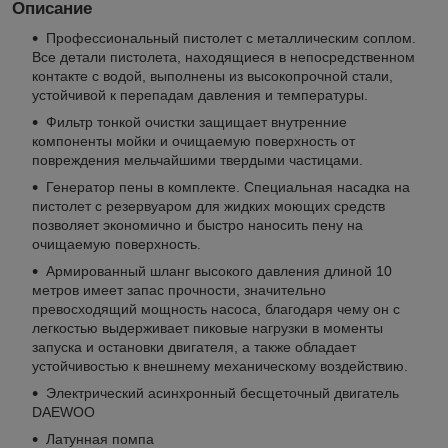
Описание
Профессиональный пистолет с металлическим соплом.
Все детали пистолета, находящиеся в непосредственном
контакте с водой, выполнены из высокопрочной стали,
устойчивой к перепадам давления и температуры.
Фильтр тонкой очистки защищает внутренние
компоненты мойки и очищаемую поверхность от
повреждения мельчайшими твердыми частицами.
Генератор пены в комплекте. Специальная насадка на
пистолет с резервуаром для жидких моющих средств
позволяет экономично и быстро наносить пену на
очищаемую поверхность.
Армированный шланг высокого давления длиной 10
метров имеет запас прочности, значительно
превосходящий мощность насоса, благодаря чему он с
легкостью выдерживает пиковые нагрузки в моменты
запуска и остановки двигателя, а также обладает
устойчивостью к внешнему механическому воздействию.
Электрический асинхронный бесщеточный двигатель
DAEWOO
Латунная помпа