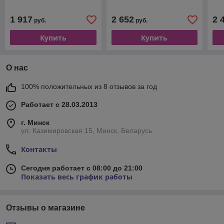
1 917
2 652
2 
руб.
руб.
Купить
Купить
О нас
100% положительных из 8 отзывов за год
Работает с 28.03.2013
г. Минск
ул. Казимировская 15, Минск, Беларусь
Контакты
Сегодня работает с 08:00 до 21:00
Показать весь график работы
Отзывы о магазине