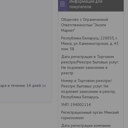
Информация для
покупателя
Общество с Ограниченной
Ответственностью "Энсити
Маркет"
Республика Беларусь, 220055, г.
Минск, ул. Каменногорская, д. 47,
пом. 58
Дата регистрации в Торговом
реестре/Реестре бытовых услуг:
Не подлежит занесению в
реестр
Номер в Торговом реестре/
вара в течение 14 дней
за
Реестре бытовых услуг: Не
подлежит занесению в реестр,
Республика Беларусь
УНП: 194002114
Регистрационный орган: Минский
горисполком
Дата регистрации компании: