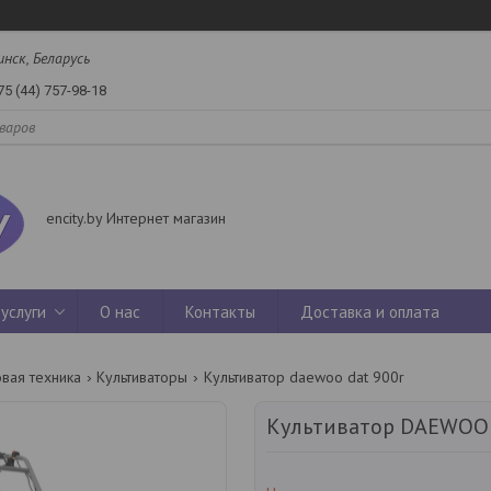
инск, Беларусь
75 (44) 757-98-18
encity.by Интернет магазин
услуги
О нас
Контакты
Доставка и оплата
вая техника
Культиваторы
Культиватор daewoo dat 900r
Культиватор DAEWOO