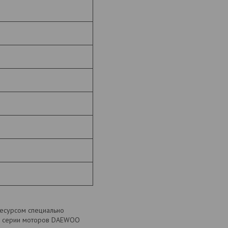
есурсом специально
ью серии моторов DAEWOO