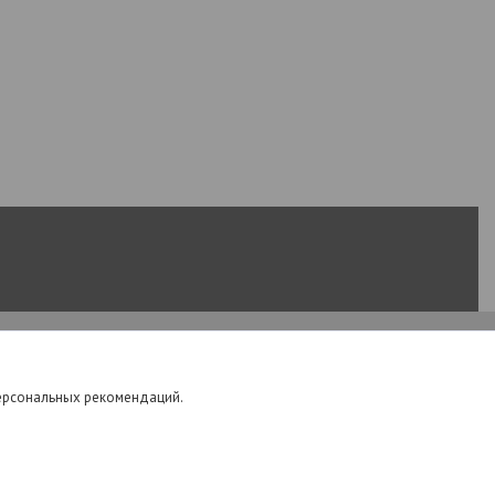
персональных рекомендаций.