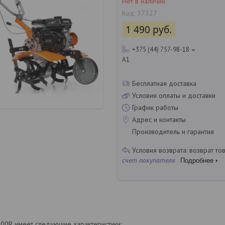
Нет в наличии
Код:
37327
1 490
руб.
+375 (44) 757-98-18
A1
Бесплатная доставка
Условия оплаты и доставки
График работы
Адрес и контакты
Производитель и гарантия
возврат то
счет покупателя
Подробнее
0R имеет следующие характеристики: