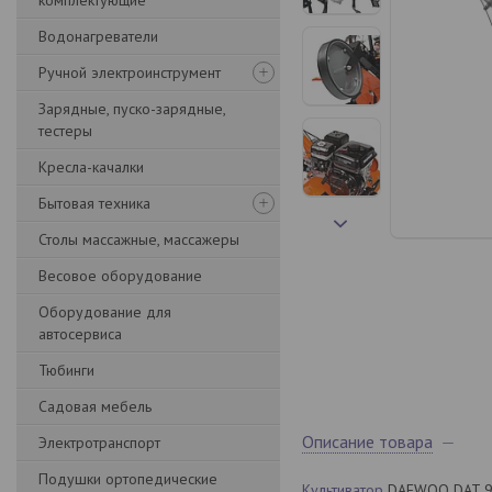
комплектующие
Водонагреватели
Ручной электроинструмент
Зарядные, пуско-зарядные,
тестеры
Кресла-качалки
Бытовая техника
Столы массажные, массажеры
Весовое оборудование
Оборудование для
автосервиса
Тюбинги
Садовая мебель
Описание товара
Электротранспорт
Подушки ортопедические
Культиватор
DAEWOO DAT 90