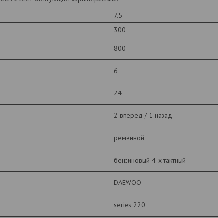
7,5
300
800
6
24
2 вперед / 1 назад
ременной
бензиновый 4-х тактный
DAEWOO
series 220