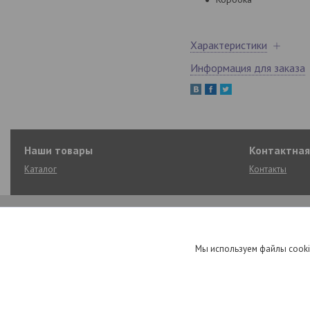
Характеристики
Информация для заказа
Наши товары
Контактна
Каталог
Контакты
Мы используем файлы cooki