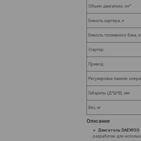
Объем двигателя, см³
Емкость картера, л
Емкость топливного бака, л
Стартер
Привод
Регулировка панели опера
Габариты (Д*Ш*В), мм
Вес, кг
Описание
Двигатель DAEWOO с
разработан для использо