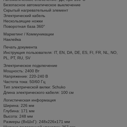
Безопасное автоматическое выключение
Скрытый нагревательный элемент
Электрический кабель
Нескользящие ножки
Поворотная база 360°
Маркетинг / Коммуникации
Наклейка
Печать документа
Инструкция пользователя: IT, EN, DA, DE, ES, FI, FR, NL, NO,
PL, PT, RU, SV
Электрическое подключение
Мощность: 2400 Вт
Напряжение: 220-240 В
Частота тока: 50/60 Гц
Тип электрической вилки: Schuko
Длина электрического кабеля: 100 см
Логистическая информация
Ширина: 226 мм
Глубина: 171 мм
Высота: 248 мм
Размеры (ВхШхГ): 248x226x171 мм
Ширина подарочной упаковки: 267 мм