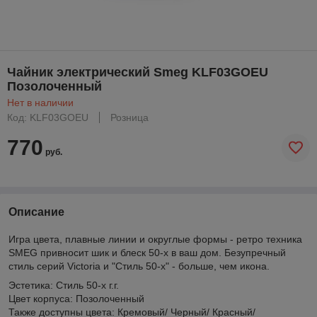
Чайник электрический Smeg KLF03GOEU
Позолоченный
Нет в наличии
Код: KLF03GOEU
Розница
770
руб.
Описание
Игра цвета, плавные линии и округлые формы - ретро техника
SMEG привносит шик и блеск 50-х в ваш дом. Безупречный
стиль серий Victoria и "Стиль 50-х" - больше, чем икона.
Эстетика: Стиль 50-х г.г.
Цвет корпуса: Позолоченный
Также доступны цвета: Кремовый/ Черный/ Красный/