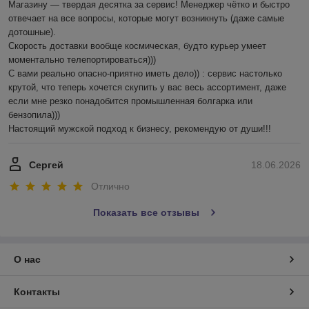
Магазину — твердая десятка за сервис! Менеджер чётко и быстро 
отвечает на все вопросы, которые могут возникнуть (даже самые 
дотошные). 

Скорость доставки вообще космическая, будто курьер умеет 
моментально телепортироваться)))

С вами реально опасно-приятно иметь дело)) : сервис настолько 
крутой, что теперь хочется скупить у вас весь ассортимент, даже 
если мне резко понадобится промышленная болгарка или 
бензопила))) 

Настоящий мужской подход к бизнесу, рекомендую от души!!!
Сергей
18.06.2026
Отлично
Показать все отзывы
О нас
Контакты