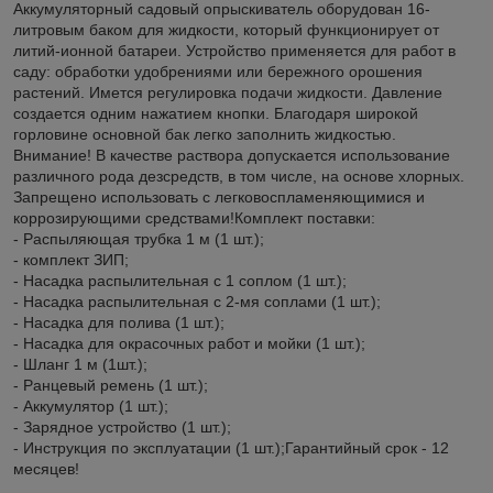
Аккумуляторный садовый опрыскиватель оборудован 16-
литровым баком для жидкости, который функционирует от
литий-ионной батареи. Устройство применяется для работ в
саду: обработки удобрениями или бережного орошения
растений. Имется регулировка подачи жидкости. Давление
создается одним нажатием кнопки. Благодаря широкой
горловине основной бак легко заполнить жидкостью.
Внимание! В качестве раствора допускается использование
различного рода дезсредств, в том числе, на основе хлорных.
Запрещено использовать с легковоспламеняющимися и
коррозирующими средствами!Комплект поставки:
- Распыляющая трубка 1 м (1 шт.);
- комплект ЗИП;
- Насадка распылительная с 1 соплом (1 шт.);
- Насадка распылительная с 2-мя соплами (1 шт.);
- Насадка для полива (1 шт.);
- Насадка для окрасочных работ и мойки (1 шт.);
- Шланг 1 м (1шт.);
- Ранцевый ремень (1 шт.);
- Аккумулятор (1 шт.);
- Зарядное устройство (1 шт.);
- Инструкция по эксплуатации (1 шт.);Гарантийный срок - 12
месяцев!