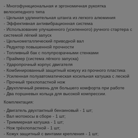
- Многофункциональная и эргономичная рукоятка
велосипедного типа
- Цельная удлинительная штанга из легкого алюминия
- Эффективная антивибрационная система
- Использование улучшенного (усиленного) ручного стартера с
системой лёгкий запуск
- Цельнометаллический приводной вал
- Редуктор повышенной прочности
- Топливный бак с полупрозрачными стенками
- Праймер (система лёгкого запуска)
- Ударопрочный корпус двигателя
- Комбинированный защитный кожуху из прочного пластика
- Усиленная полуавтоматическая косильная катушка с леской
- Прочный трехлопастной нож
- Двухплечный ремень для большего комфорта при работе
- Два поршневых кольца для высокой компрессии.
Комплектация:
- Двигатель двухтактный бензиновый - 1 шт;
- Вал мотокосы в сборе - 1 шт;
- Триммерная катушка - 1 шт;
- Нож трёхлопастной - 1 шт;
- Кожух защитный с винтами крепления - 1 шт;