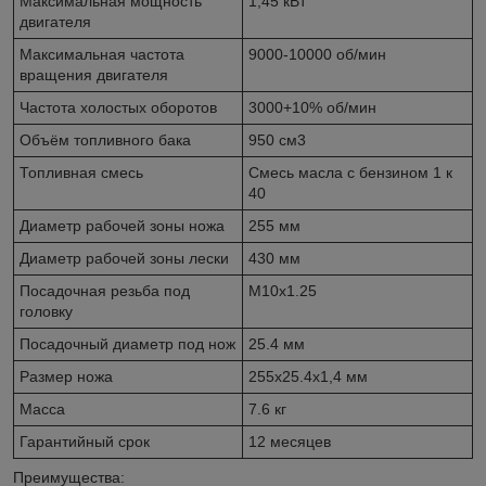
Максимальная мощность
1,45 кВт
двигателя
Максимальная частота
9000-10000 об/мин
вращения двигателя
Частота холостых оборотов
3000+10% об/мин
Объём топливного бака
950 см3
Топливная смесь
Смесь масла с бензином 1 к
40
Диаметр рабочей зоны ножа
255 мм
Диаметр рабочей зоны лески
430 мм
Посадочная резьба под
М10х1.25
головку
Посадочный диаметр под нож
25.4 мм
Размер ножа
255x25.4x1,4 мм
Масса
7.6 кг
Гарантийный срок
12 месяцев
Преимущества: