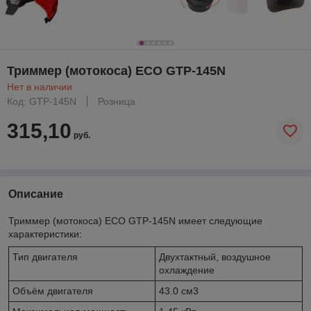
Триммер (мотокоса) ECO GTP-145N
Нет в наличии
Код: GTP-145N
Розница
315,10
руб.
Описание
Триммер (мотокоса) ECO GTP-145N имеет следующие
характеристики:
Тип двигателя
Двухтактный, воздушное
охлаждение
Объём двигателя
43.0 см3