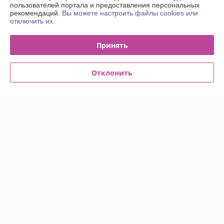
пользователей портала и предоставления персональных
Доставка и оплата
рекомендаций.
Вы можете настроить файлы cookies или
отключить их.
График работы
Принять
Полная версия сайта
Отклонить
Политика обработки cookies
Сайт создан на платформе Deal.by
Информация для покупателя
Юридическое лицо:
Общество с Ограниченной Ответственностью
"Энсити Маркет"
Республика Беларусь, 220055, г. Минск, ул. Каменногорская, д. 47, пом.
58
Регистрационный номер ЕГР: 194002114
УНП: 194002114
Регистрационный орган: Минский горисполком