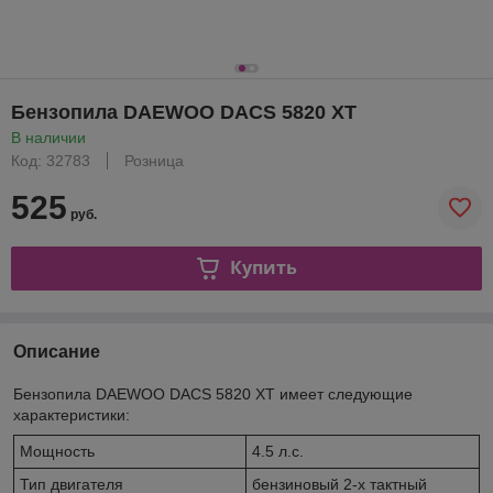
Бензопила DAEWOO DACS 5820 XT
В наличии
Код: 32783
Розница
525
руб.
Купить
Описание
Бензопила DAEWOO DACS 5820 XT имеет следующие
характеристики:
Мощность
4.5 л.с.
Тип двигателя
бензиновый 2-х тактный