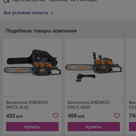
Все условия оплаты
Подобные товары компании
Бензопила DAEWOO
Бензопила DAEWOO
Бе
DACS 4516
DACS 4500
51
422
455
74
руб.
руб.
Купить
Купить