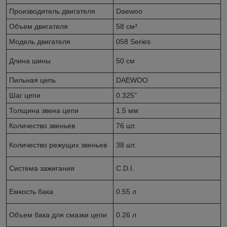
Производитель двигателя
Daewoo
Объем двигателя
58 см³
Модель двигателя
058 Series
Длина шины
50 см
Пильная цепь
DAEWOO
Шаг цепи
0.325"
Толщина звена цепи
1.5 мм
Количество звеньев
76 шт.
Количество режущих звеньев
38 шт.
Система зажигания
C.D.I.
Емкость бака
0.55 л
Объем бака для смазки цепи
0.26 л