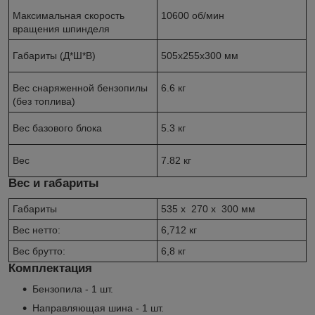
Максимальная скорость
10600 об/мин
вращения шпинделя
Габариты (Д*Ш*В)
505х255х300 мм
Вес снаряженной бензопилы
6.6 кг
(без топлива)
Вес базового блока
5.3 кг
Вес
7.82 кг
Вес и габариты
Габариты
535 x 270 x 300 мм
Вес нетто:
6,712 кг
Вес брутто:
6,8 кг
Комплектация
Бензопила - 1 шт.
Направляющая шина - 1 шт.