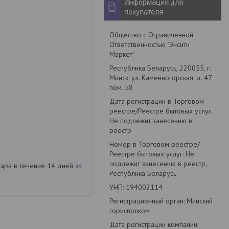
Информация для
покупателя
Общество с Ограниченной
Ответственностью "Энсити
Маркет"
Республика Беларусь, 220055, г.
Минск, ул. Каменногорская, д. 47,
пом. 58
Дата регистрации в Торговом
реестре/Реестре бытовых услуг:
Не подлежит занесению в
реестр
Номер в Торговом реестре/
Реестре бытовых услуг: Не
подлежит занесению в реестр,
вара в течение 14 дней
за
Республика Беларусь
УНП: 194002114
Регистрационный орган: Минский
горисполком
Дата регистрации компании: