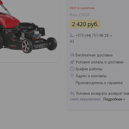
Нет в наличии
Код:
25053
2 420
руб.
+375 (44) 757-98-18
A1
Бесплатная доставка
Условия оплаты и доставки
График работы
Адрес и контакты
Производитель и гарантия
возврат то
счет покупателя
Подробнее