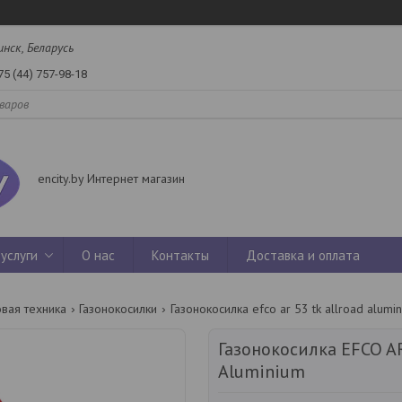
инск, Беларусь
75 (44) 757-98-18
encity.by Интернет магазин
услуги
О нас
Контакты
Доставка и оплата
вая техника
Газонокосилки
Газонокосилка efco ar 53 tk allroad alumi
Газонокосилка EFCO AR
Aluminium