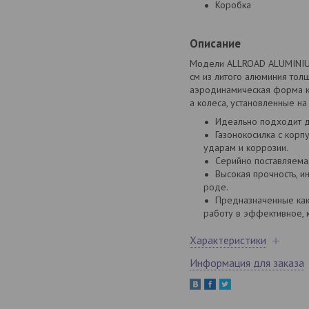
Коробка
Описание
Модели ALLROAD ALUMINIUM
см из литого алюминия тол
аэродинамическая форма к
а колеса, установленные н
Идеально подходит д
Газонокосилка с корп
ударам и коррозии.
Серийно поставляемая
Высокая прочность, 
роде.
Предназначенные как
работу в эффективное, 
Характеристики
Информация для заказа