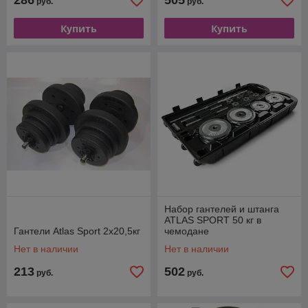
286
505
руб.
руб.
Купить
Купить
Набор гантелей и штанга
ATLAS SPORT 50 кг в
Гантели Atlas Sport 2х20,5кг
чемодане
Нет в наличии
Нет в наличии
213
502
руб.
руб.