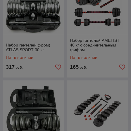
Набор гантелей AMETIST
Набор гантелей (хром)
40 кг с соединительным
ATLAS SPORT 30 кг
грифом
Нет в наличии
Нет в наличии
317
165
руб.
руб.